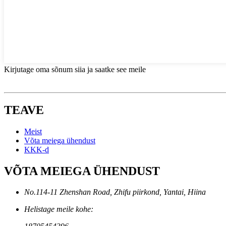
Kirjutage oma sõnum siia ja saatke see meile
TEAVE
Meist
Võta meiega ühendust
KKK-d
VÕTA MEIEGA ÜHENDUST
No.114-11 Zhenshan Road, Zhifu piirkond, Yantai, Hiina
Helistage meile kohe: