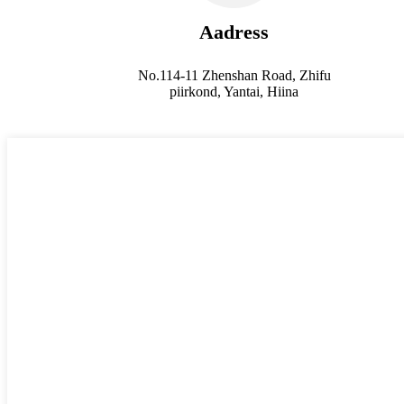
Aadress
No.114-11 Zhenshan Road, Zhifu
piirkond, Yantai, Hiina