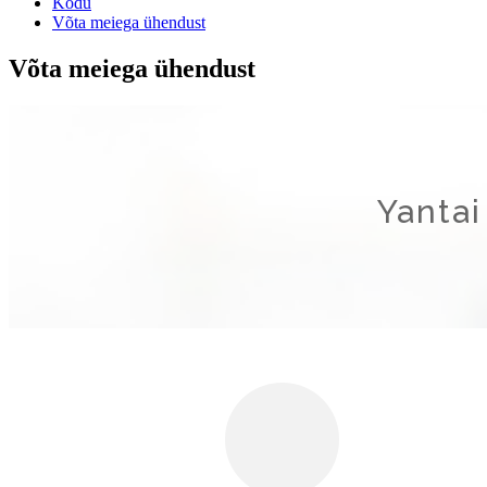
Kodu
Võta meiega ühendust
Võta meiega ühendust
Yantai