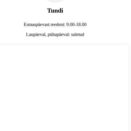
Tundi
Esmaspäevast reedeni: 9.00-18.00
Laupäeval, pühapäeval: suletud