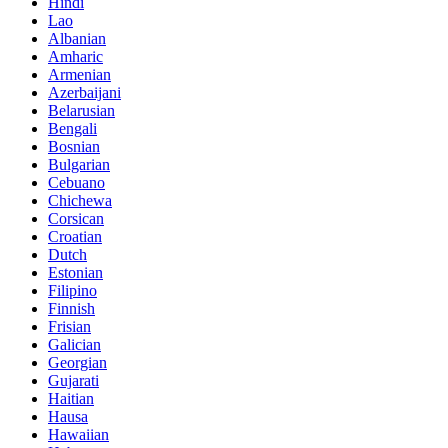
Hindi
Lao
Albanian
Amharic
Armenian
Azerbaijani
Belarusian
Bengali
Bosnian
Bulgarian
Cebuano
Chichewa
Corsican
Croatian
Dutch
Estonian
Filipino
Finnish
Frisian
Galician
Georgian
Gujarati
Haitian
Hausa
Hawaiian