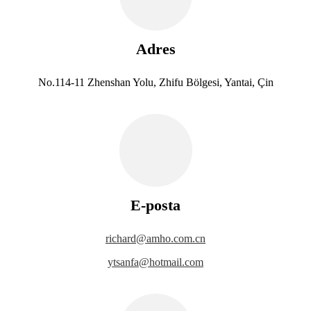
Adres
No.114-11 Zhenshan Yolu, Zhifu Bölgesi, Yantai, Çin
E-posta
richard@amho.com.cn
ytsanfa@hotmail.com