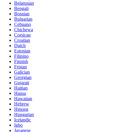
Belarusian
Bengali
Bosnian
Bulgarian
Cebuano
Chichewa
Corsican
Croatian
Dutch
Estonian
Filipino
Finnish
Frisian
Galician
Georgian
Gujarati
Haitian
Hausa
Hawaiian
Hebrew
Hmong
Hungarian
Icelandic
Igbo
Javanese