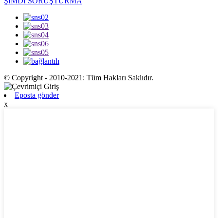
ŞİMDİ SORUŞTURMA
© Copyright - 2010-2021: Tüm Hakları Saklıdır.
Eposta gönder
x