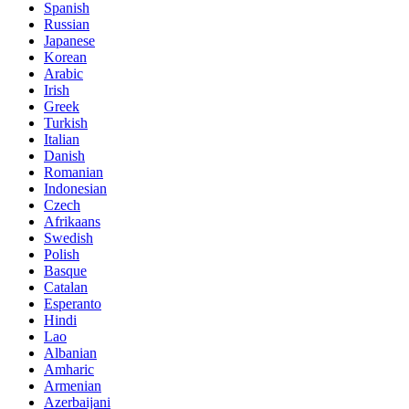
Spanish
Russian
Japanese
Korean
Arabic
Irish
Greek
Turkish
Italian
Danish
Romanian
Indonesian
Czech
Afrikaans
Swedish
Polish
Basque
Catalan
Esperanto
Hindi
Lao
Albanian
Amharic
Armenian
Azerbaijani