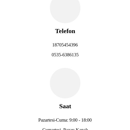
Telefon
18705454396
0535-6386135
Saat
Pazartesi-Cuma: 9:00 - 18:00
Cumartesi, Pazar: Kapalı