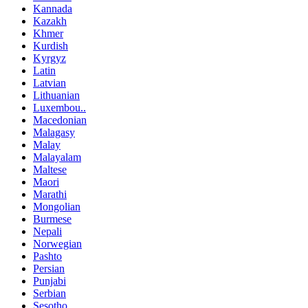
Kannada
Kazakh
Khmer
Kurdish
Kyrgyz
Latin
Latvian
Lithuanian
Luxembou..
Macedonian
Malagasy
Malay
Malayalam
Maltese
Maori
Marathi
Mongolian
Burmese
Nepali
Norwegian
Pashto
Persian
Punjabi
Serbian
Sesotho