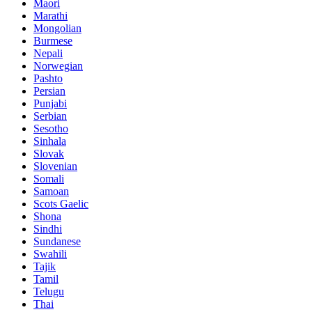
Maori
Marathi
Mongolian
Burmese
Nepali
Norwegian
Pashto
Persian
Punjabi
Serbian
Sesotho
Sinhala
Slovak
Slovenian
Somali
Samoan
Scots Gaelic
Shona
Sindhi
Sundanese
Swahili
Tajik
Tamil
Telugu
Thai