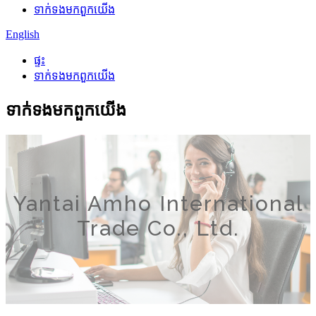
ទាក់ទង​មក​ពួក​យើង
English
ផ្ទះ
ទាក់ទង​មក​ពួក​យើង
ទាក់ទង​មក​ពួក​យើង
Yantai Amho International
Trade Co., Ltd.