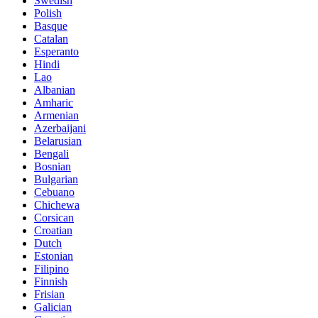
Swedish
Polish
Basque
Catalan
Esperanto
Hindi
Lao
Albanian
Amharic
Armenian
Azerbaijani
Belarusian
Bengali
Bosnian
Bulgarian
Cebuano
Chichewa
Corsican
Croatian
Dutch
Estonian
Filipino
Finnish
Frisian
Galician