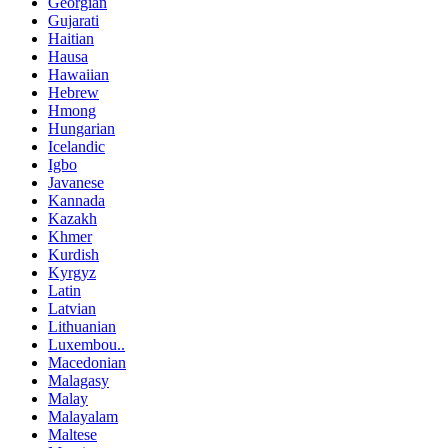
Georgian
Gujarati
Haitian
Hausa
Hawaiian
Hebrew
Hmong
Hungarian
Icelandic
Igbo
Javanese
Kannada
Kazakh
Khmer
Kurdish
Kyrgyz
Latin
Latvian
Lithuanian
Luxembou..
Macedonian
Malagasy
Malay
Malayalam
Maltese