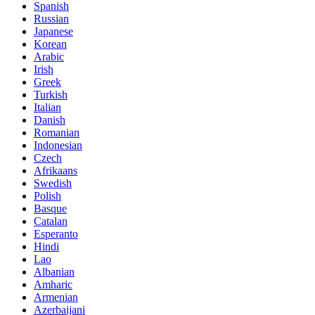
Spanish
Russian
Japanese
Korean
Arabic
Irish
Greek
Turkish
Italian
Danish
Romanian
Indonesian
Czech
Afrikaans
Swedish
Polish
Basque
Catalan
Esperanto
Hindi
Lao
Albanian
Amharic
Armenian
Azerbaijani