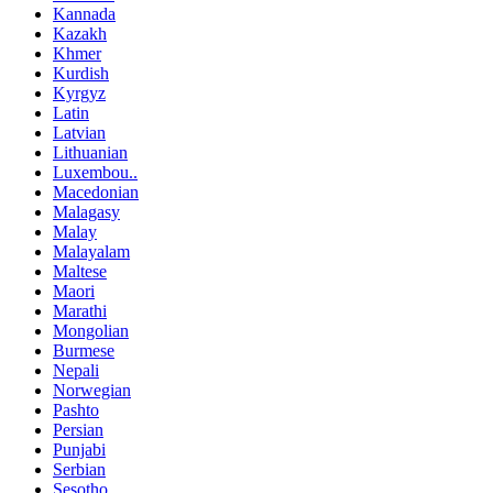
Kannada
Kazakh
Khmer
Kurdish
Kyrgyz
Latin
Latvian
Lithuanian
Luxembou..
Macedonian
Malagasy
Malay
Malayalam
Maltese
Maori
Marathi
Mongolian
Burmese
Nepali
Norwegian
Pashto
Persian
Punjabi
Serbian
Sesotho