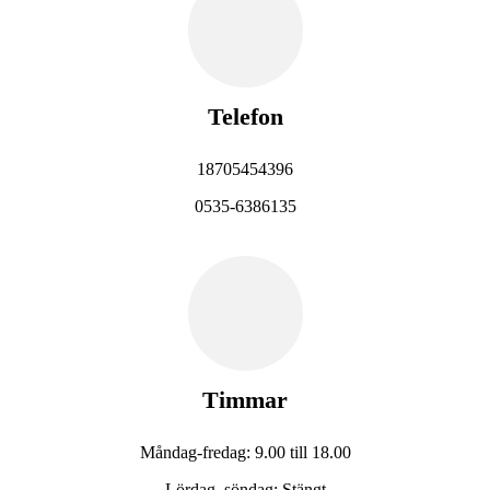
Telefon
18705454396
0535-6386135
Timmar
Måndag-fredag: 9.00 till 18.00
Lördag, söndag: Stängt