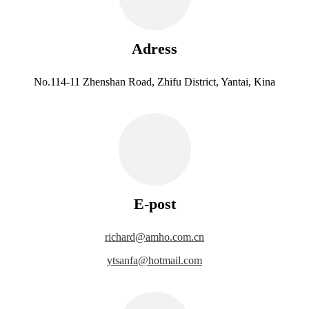
Adress
No.114-11 Zhenshan Road, Zhifu District, Yantai, Kina
E-post
richard@amho.com.cn
ytsanfa@hotmail.com