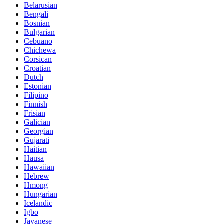
Belarusian
Bengali
Bosnian
Bulgarian
Cebuano
Chichewa
Corsican
Croatian
Dutch
Estonian
Filipino
Finnish
Frisian
Galician
Georgian
Gujarati
Haitian
Hausa
Hawaiian
Hebrew
Hmong
Hungarian
Icelandic
Igbo
Javanese