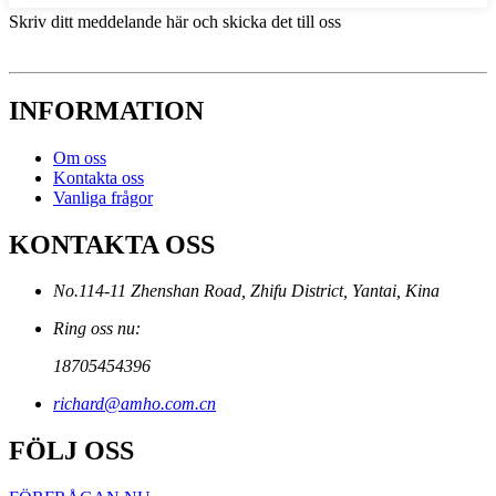
Skriv ditt meddelande här och skicka det till oss
INFORMATION
Om oss
Kontakta oss
Vanliga frågor
KONTAKTA OSS
No.114-11 Zhenshan Road, Zhifu District, Yantai, Kina
Ring oss nu:
18705454396
richard@amho.com.cn
FÖLJ OSS