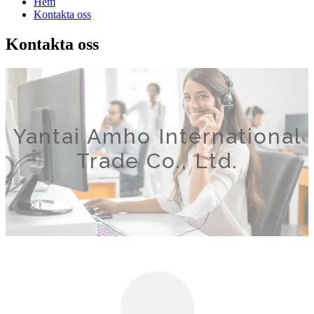
Hem
Kontakta oss
Kontakta oss
Yantai Amho International
Trade Co., Ltd.