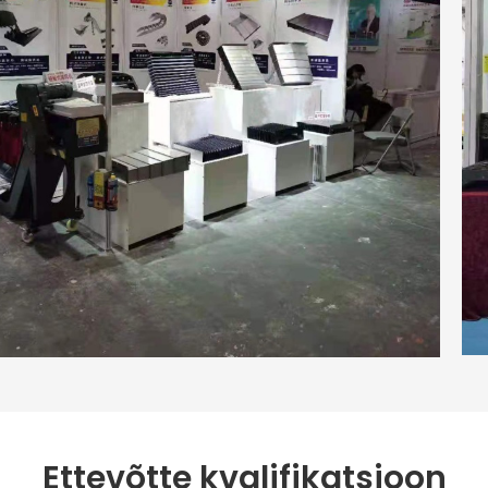
Ettevõtte kvalifikatsioon