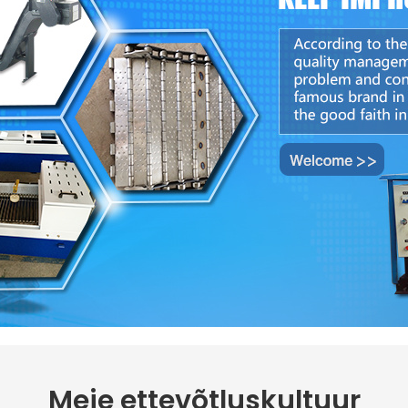
Meie ettevõtluskultuur