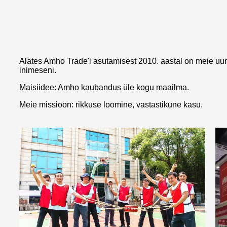
Alates Amho Trade'i asutamisest 2010. aastal on meie u
inimeseni.
Maisiidee: Amho kaubandus üle kogu maailma.
Meie missioon: rikkuse loomine, vastastikune kasu.