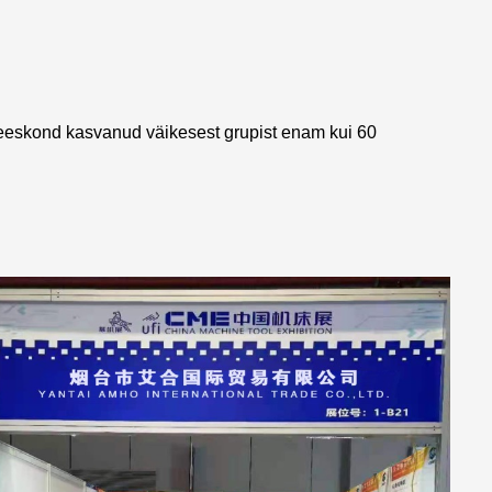
eeskond kasvanud väikesest grupist enam kui 60