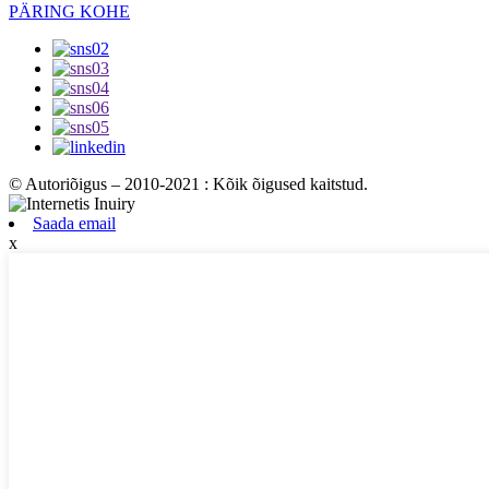
PÄRING KOHE
© Autoriõigus – 2010-2021 : Kõik õigused kaitstud.
Saada email
x