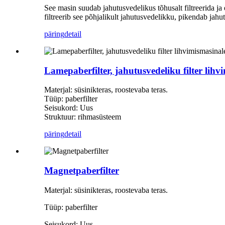
See masin suudab jahutusvedelikus tõhusalt filtreerida ja e
filtreerib see põhjalikult jahutusvedelikku, pikendab jah
päring
detail
Lamepaberfilter, jahutusvedeliku filter lihv
Materjal: süsinikteras, roostevaba teras.
Tüüp: paberfilter
Seisukord: Uus
Struktuur: rihmasüsteem
päring
detail
Magnetpaberfilter
Materjal: süsinikteras, roostevaba teras.
Tüüp: paberfilter
Seisukord: Uus