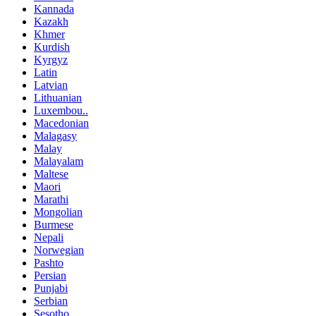
Kannada
Kazakh
Khmer
Kurdish
Kyrgyz
Latin
Latvian
Lithuanian
Luxembou..
Macedonian
Malagasy
Malay
Malayalam
Maltese
Maori
Marathi
Mongolian
Burmese
Nepali
Norwegian
Pashto
Persian
Punjabi
Serbian
Sesotho