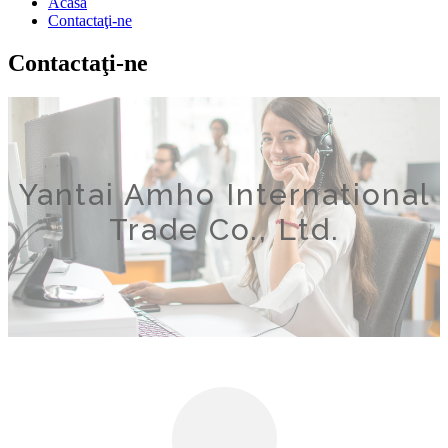
Acasă
Contactaţi-ne
Contactaţi-ne
Yantai Amho International
Trade Co., Ltd.