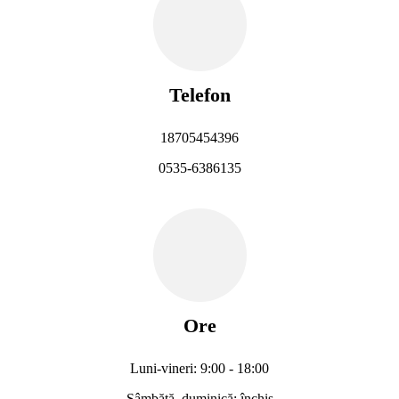
Telefon
18705454396
0535-6386135
Ore
Luni-vineri: 9:00 - 18:00
Sâmbătă, duminică: închis