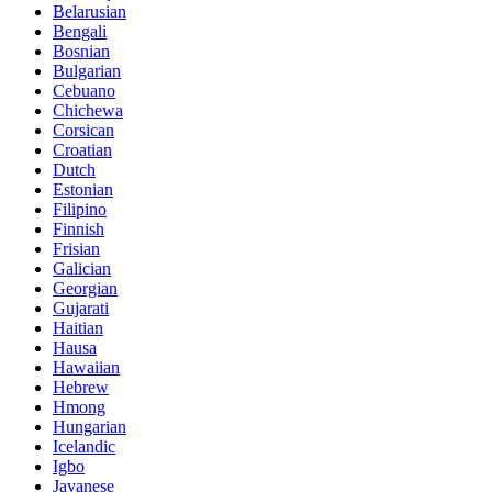
Belarusian
Bengali
Bosnian
Bulgarian
Cebuano
Chichewa
Corsican
Croatian
Dutch
Estonian
Filipino
Finnish
Frisian
Galician
Georgian
Gujarati
Haitian
Hausa
Hawaiian
Hebrew
Hmong
Hungarian
Icelandic
Igbo
Javanese