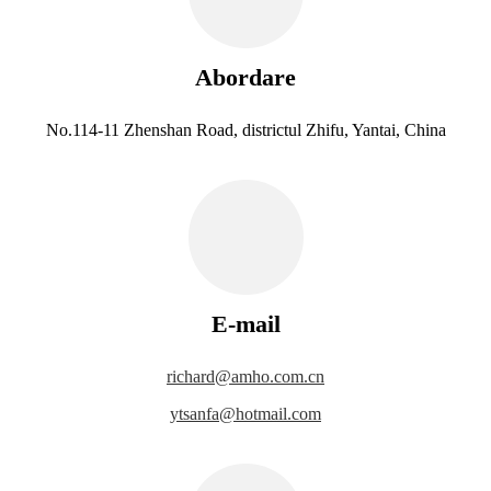
Abordare
No.114-11 Zhenshan Road, districtul Zhifu, Yantai, China
E-mail
richard@amho.com.cn
ytsanfa@hotmail.com