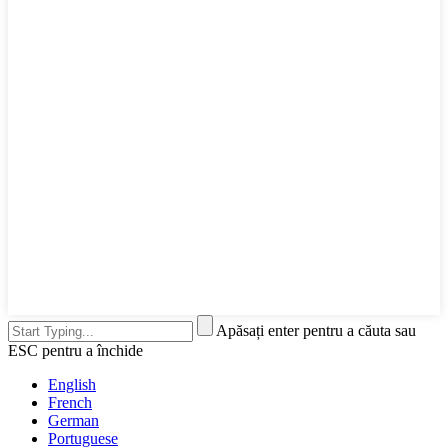
Apăsați enter pentru a căuta sau
ESC pentru a închide
English
French
German
Portuguese