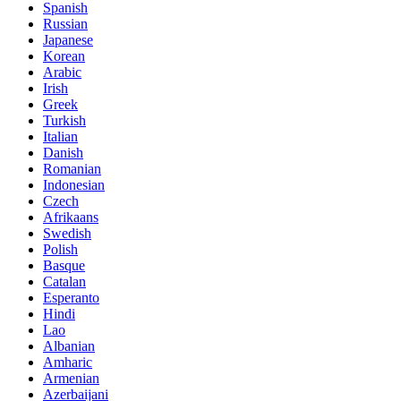
Spanish
Russian
Japanese
Korean
Arabic
Irish
Greek
Turkish
Italian
Danish
Romanian
Indonesian
Czech
Afrikaans
Swedish
Polish
Basque
Catalan
Esperanto
Hindi
Lao
Albanian
Amharic
Armenian
Azerbaijani