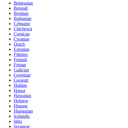
Belarusian
Bengali
Bosnian
Bulgarian
Cebuano
Chichewa
Corsican
Croatian
Dutch
Estonian
Filipino
Finnish
Frisian
Galician
Georgian
Gujarati
Haitian
Hausa
Hawaiian
Hebrew
Hmong
Hungarian
Icelandic
Igbo
Javanese