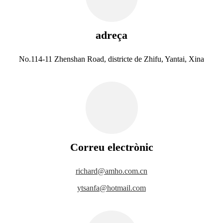
adreça
No.114-11 Zhenshan Road, districte de Zhifu, Yantai, Xina
Correu electrònic
richard@amho.com.cn
ytsanfa@hotmail.com