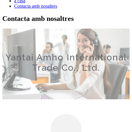
a casa
Contacta amb nosaltres
Contacta amb nosaltres
Yantai Amho International
Trade Co., Ltd.