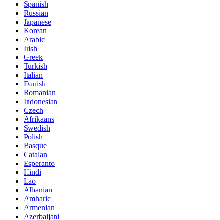
Spanish
Russian
Japanese
Korean
Arabic
Irish
Greek
Turkish
Italian
Danish
Romanian
Indonesian
Czech
Afrikaans
Swedish
Polish
Basque
Catalan
Esperanto
Hindi
Lao
Albanian
Amharic
Armenian
Azerbaijani