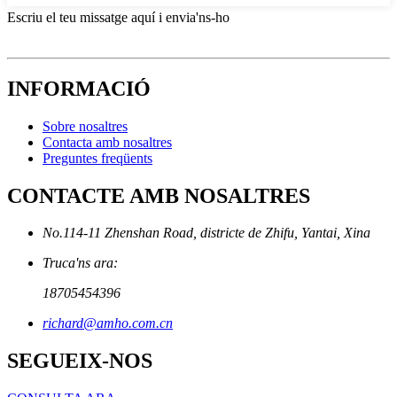
Escriu el teu missatge aquí i envia'ns-ho
INFORMACIÓ
Sobre nosaltres
Contacta amb nosaltres
Preguntes freqüents
CONTACTE AMB NOSALTRES
No.114-11 Zhenshan Road, districte de Zhifu, Yantai, Xina
Truca'ns ara:
18705454396
richard@amho.com.cn
SEGUEIX-NOS