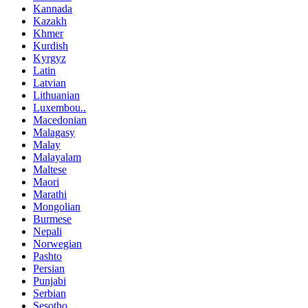
Kannada
Kazakh
Khmer
Kurdish
Kyrgyz
Latin
Latvian
Lithuanian
Luxembou..
Macedonian
Malagasy
Malay
Malayalam
Maltese
Maori
Marathi
Mongolian
Burmese
Nepali
Norwegian
Pashto
Persian
Punjabi
Serbian
Sesotho