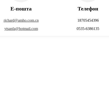
Е-пошта
Телефон
richard@amho.com.cn
18705454396
ytsanfa@hotmail.com
0535-6386135