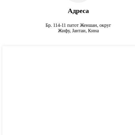
Адреса
Бр. 114-11 патот Женшан, округ
Жифу, Јантаи, Кина