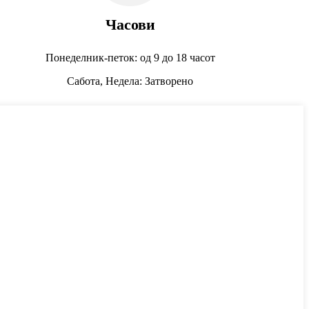
Часови
Понеделник-петок: од 9 до 18 часот
Сабота, Недела: Затворено