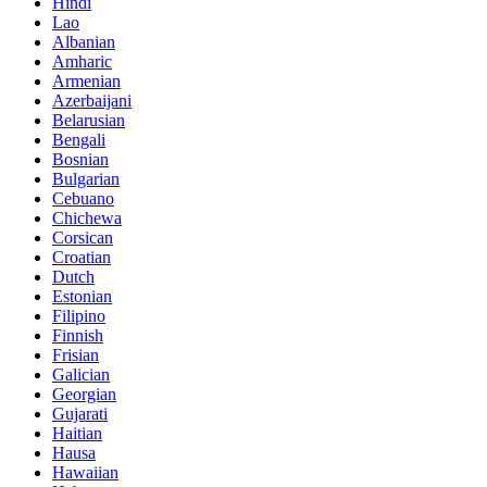
Hindi
Lao
Albanian
Amharic
Armenian
Azerbaijani
Belarusian
Bengali
Bosnian
Bulgarian
Cebuano
Chichewa
Corsican
Croatian
Dutch
Estonian
Filipino
Finnish
Frisian
Galician
Georgian
Gujarati
Haitian
Hausa
Hawaiian