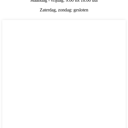
Maandag - vrijdag: 9.00 tot 18.00 uur
Zaterdag, zondag: gesloten