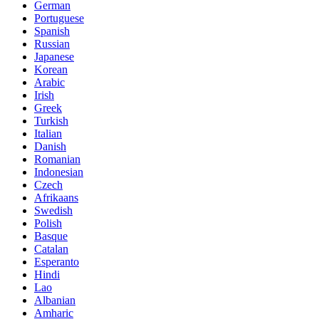
German
Portuguese
Spanish
Russian
Japanese
Korean
Arabic
Irish
Greek
Turkish
Italian
Danish
Romanian
Indonesian
Czech
Afrikaans
Swedish
Polish
Basque
Catalan
Esperanto
Hindi
Lao
Albanian
Amharic