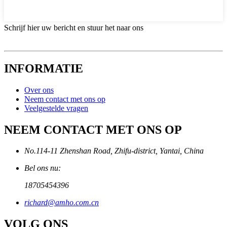
Schrijf hier uw bericht en stuur het naar ons
INFORMATIE
Over ons
Neem contact met ons op
Veelgestelde vragen
NEEM CONTACT MET ONS OP
No.114-11 Zhenshan Road, Zhifu-district, Yantai, China
Bel ons nu:
18705454396
richard@amho.com.cn
VOLG ONS