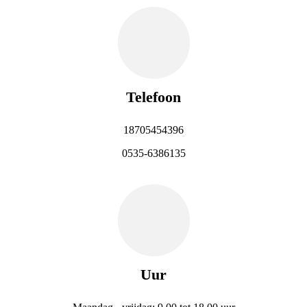
Telefoon
18705454396
0535-6386135
Uur