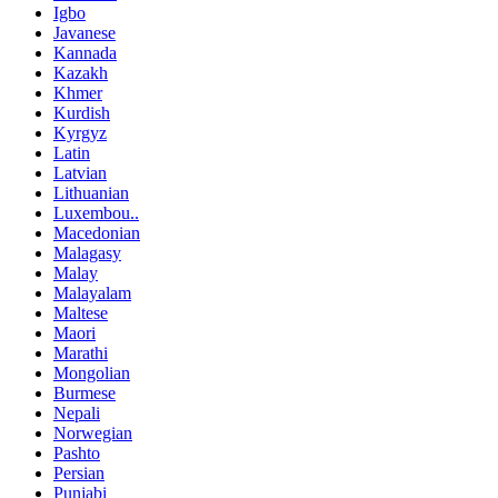
Igbo
Javanese
Kannada
Kazakh
Khmer
Kurdish
Kyrgyz
Latin
Latvian
Lithuanian
Luxembou..
Macedonian
Malagasy
Malay
Malayalam
Maltese
Maori
Marathi
Mongolian
Burmese
Nepali
Norwegian
Pashto
Persian
Punjabi