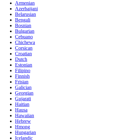
Armenian
Azerbaijani
Belarusian
Bengali
Bosnian
Bulgarian
Cebuano
Chichewa
Corsican
Croatian
Dutch
Estonian
Filipino
Finnish
Frisian
Galician
Georgian
Gujarati
Haitian
Hausa
Hawaiian
Hebrew
Hmong
Hungarian
Icelandic