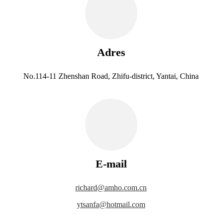
Adres
No.114-11 Zhenshan Road, Zhifu-district, Yantai, China
E-mail
richard@amho.com.cn
ytsanfa@hotmail.com