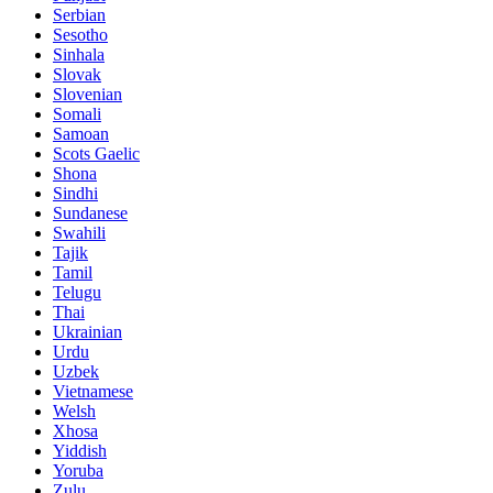
Serbian
Sesotho
Sinhala
Slovak
Slovenian
Somali
Samoan
Scots Gaelic
Shona
Sindhi
Sundanese
Swahili
Tajik
Tamil
Telugu
Thai
Ukrainian
Urdu
Uzbek
Vietnamese
Welsh
Xhosa
Yiddish
Yoruba
Zulu