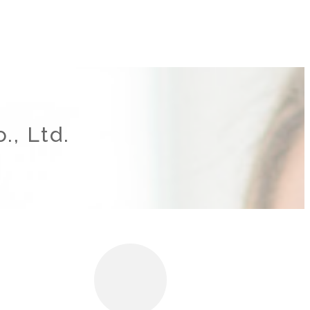
., Ltd.