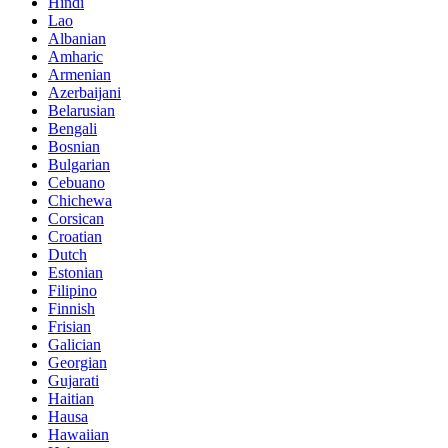
Hindi
Lao
Albanian
Amharic
Armenian
Azerbaijani
Belarusian
Bengali
Bosnian
Bulgarian
Cebuano
Chichewa
Corsican
Croatian
Dutch
Estonian
Filipino
Finnish
Frisian
Galician
Georgian
Gujarati
Haitian
Hausa
Hawaiian