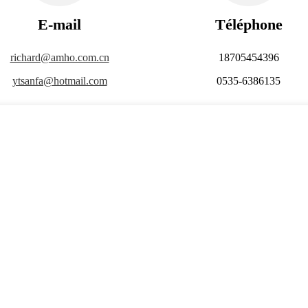
E-mail
Téléphone
richard@amho.com.cn
18705454396
ytsanfa@hotmail.com
0535-6386135