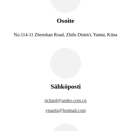
Osoite
No.114-11 Zhenshan Road, Zhifu District, Yantai, Kiina
Sähköposti
richard@amho.com.cn
ytsanfa@hotmail.com