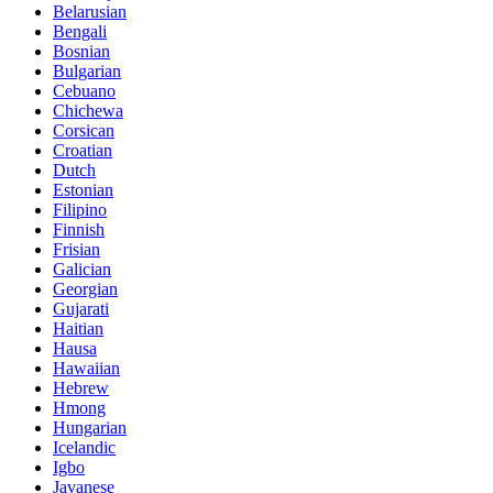
Belarusian
Bengali
Bosnian
Bulgarian
Cebuano
Chichewa
Corsican
Croatian
Dutch
Estonian
Filipino
Finnish
Frisian
Galician
Georgian
Gujarati
Haitian
Hausa
Hawaiian
Hebrew
Hmong
Hungarian
Icelandic
Igbo
Javanese