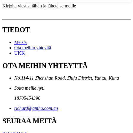
Kirjoita viestisi tähän ja lähetä se meille
TIEDOT
Meistä
Ota meihin yhteyttä
UKK
OTA MEIHIN YHTEYTTÄ
No.114-11 Zhenshan Road, Zhifu District, Yantai, Kiina
Soita meille nyt:
18705454396
richard@amho.com.cn
SEURAA MEITÄ