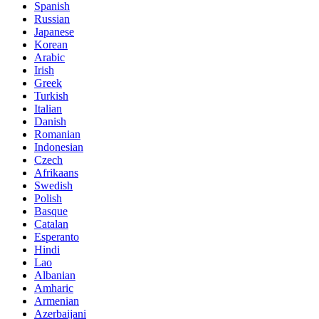
Spanish
Russian
Japanese
Korean
Arabic
Irish
Greek
Turkish
Italian
Danish
Romanian
Indonesian
Czech
Afrikaans
Swedish
Polish
Basque
Catalan
Esperanto
Hindi
Lao
Albanian
Amharic
Armenian
Azerbaijani