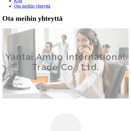
Koti
Ota meihin yhteyttä
Ota meihin yhteyttä
Yantai Amho International
Trade Co., Ltd.