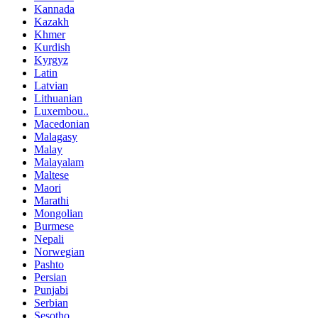
Kannada
Kazakh
Khmer
Kurdish
Kyrgyz
Latin
Latvian
Lithuanian
Luxembou..
Macedonian
Malagasy
Malay
Malayalam
Maltese
Maori
Marathi
Mongolian
Burmese
Nepali
Norwegian
Pashto
Persian
Punjabi
Serbian
Sesotho