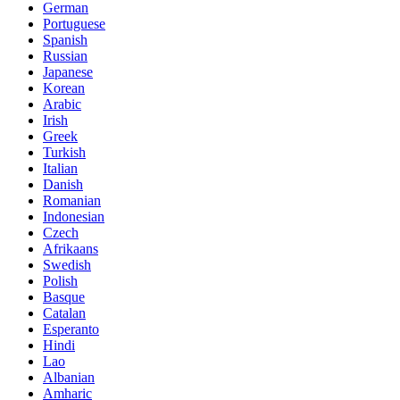
German
Portuguese
Spanish
Russian
Japanese
Korean
Arabic
Irish
Greek
Turkish
Italian
Danish
Romanian
Indonesian
Czech
Afrikaans
Swedish
Polish
Basque
Catalan
Esperanto
Hindi
Lao
Albanian
Amharic