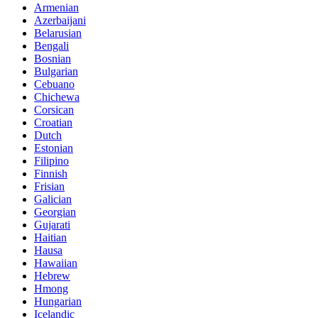
Armenian
Azerbaijani
Belarusian
Bengali
Bosnian
Bulgarian
Cebuano
Chichewa
Corsican
Croatian
Dutch
Estonian
Filipino
Finnish
Frisian
Galician
Georgian
Gujarati
Haitian
Hausa
Hawaiian
Hebrew
Hmong
Hungarian
Icelandic