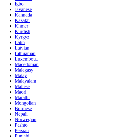
Igbo
Javanese
Kannada
Kazakh
Khmer
Kurdish
Kyrgyz
Latin
Latvian
Lithuanian
Luxembou..
Macedonian
Malagasy
Malay
Malayalam
Maltese
Maori
Marathi
Mongolian
Burmese
Nepali
Norwegian
Pashto
Persian
Punjabi