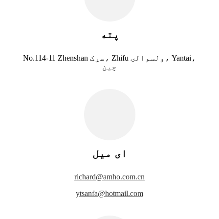
پته
No.114-11 Zhenshan سړک، Zhifu ولسوالۍ، Yantai،
چین
ای میل
richard@amho.com.cn
ytsanfa@hotmail.com