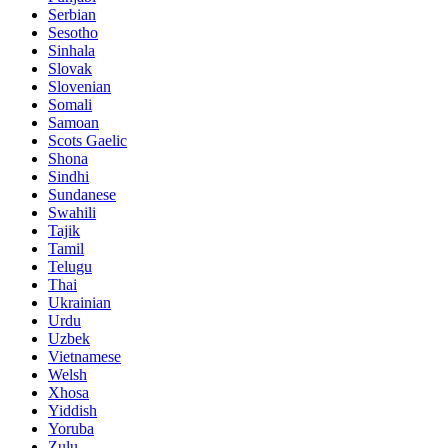
Serbian
Sesotho
Sinhala
Slovak
Slovenian
Somali
Samoan
Scots Gaelic
Shona
Sindhi
Sundanese
Swahili
Tajik
Tamil
Telugu
Thai
Ukrainian
Urdu
Uzbek
Vietnamese
Welsh
Xhosa
Yiddish
Yoruba
Zulu