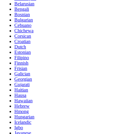
Belarusian
Bengali
Bosnian
Bulgarian
Cebuano
Chichewa
Corsican
Croatian
Dutch
Estonian
Filipino
Finnish
Frisian
Galician
Georgian
Gujarati
Haitian
Hausa
Hawaiian
Hebrew
Hmong
Hungarian
Icelandic
Igbo
Javanese