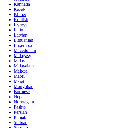
Kannada
Kazakh
Khmer
Kurdish
Kyrgyz
Latin
Latvian
Lithuanian
Luxembou..
Macedonian
Malagasy
Malay
Malayalam
Maltese
Maori
Marathi
Mongolian
Burmese
Nepali
Norwegian
Pashto
Persian
Punjabi
Serbian
Sesotho