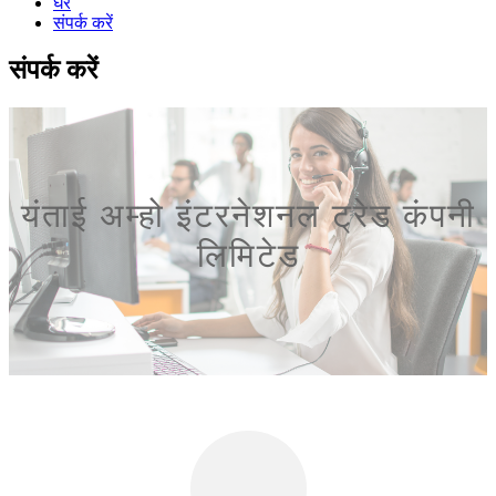
घर
संपर्क करें
संपर्क करें
यंताई अम्हो इंटरनेशनल ट्रेड कंपनी
लिमिटेड