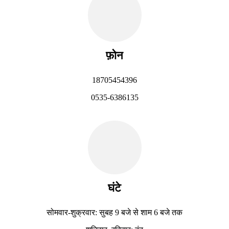
फ़ोन
18705454396
0535-6386135
घंटे
सोमवार-शुक्रवार: सुबह 9 बजे से शाम 6 बजे तक