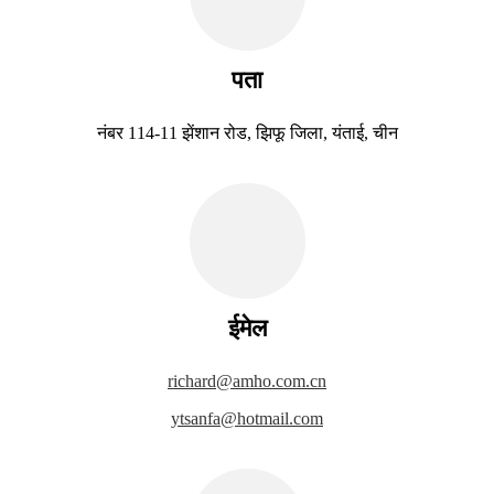
पता
नंबर 114-11 झेंशान रोड, झिफू जिला, यंताई, चीन
ईमेल
richard@amho.com.cn
ytsanfa@hotmail.com