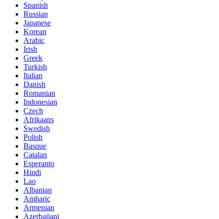
Spanish
Russian
Japanese
Korean
Arabic
Irish
Greek
Turkish
Italian
Danish
Romanian
Indonesian
Czech
Afrikaans
Swedish
Polish
Basque
Catalan
Esperanto
Hindi
Lao
Albanian
Amharic
Armenian
Azerbaijani