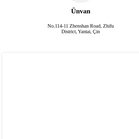
Ünvan
No.114-11 Zhenshan Road, Zhifu
District, Yantai, Çin