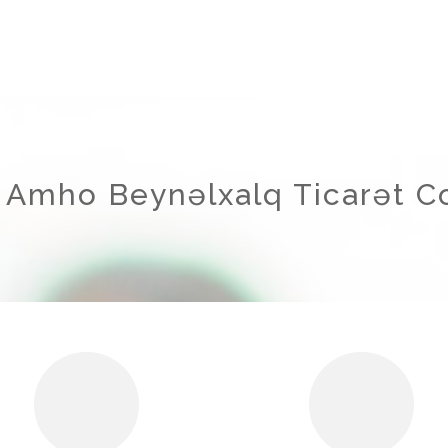
 Amho Beynəlxalq Ticarət Co