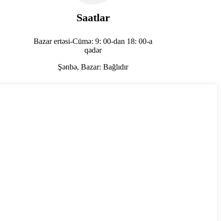
Saatlar
Bazar ertəsi-Cümə: 9: 00-dan 18: 00-a
qədər
Şənbə, Bazar: Bağlıdır