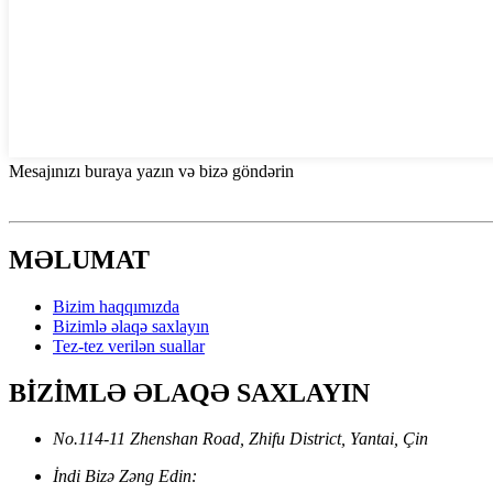
Mesajınızı buraya yazın və bizə göndərin
MƏLUMAT
Bizim haqqımızda
Bizimlə əlaqə saxlayın
Tez-tez verilən suallar
BİZİMLƏ ƏLAQƏ SAXLAYIN
No.114-11 Zhenshan Road, Zhifu District, Yantai, Çin
İndi Bizə Zəng Edin: