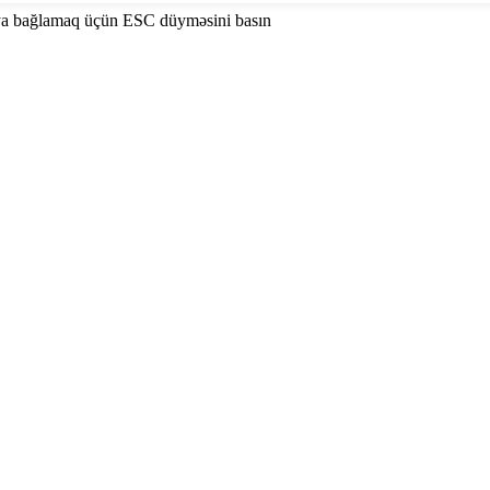
ya bağlamaq üçün ESC düyməsini basın