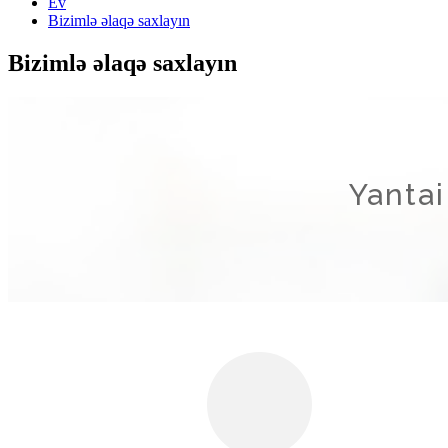
Ev
Bizimlə əlaqə saxlayın
Bizimlə əlaqə saxlayın
Yantai