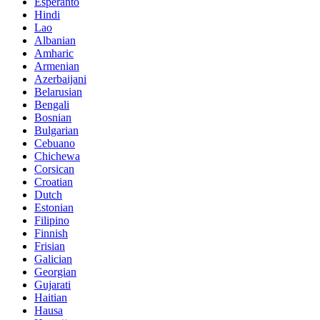
Esperanto
Hindi
Lao
Albanian
Amharic
Armenian
Azerbaijani
Belarusian
Bengali
Bosnian
Bulgarian
Cebuano
Chichewa
Corsican
Croatian
Dutch
Estonian
Filipino
Finnish
Frisian
Galician
Georgian
Gujarati
Haitian
Hausa