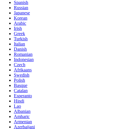
Spanish
Russian
Japanese
Korean
Arabic
Irish
Greek
Turkish
Italian
Danish
Romanian
Indonesian
Czech
Afrikaans
Swedish
Polish
Basque
Catalan
Esperanto
Hindi
Lao
Albanian
Amharic
Armenian
Azerbaijani