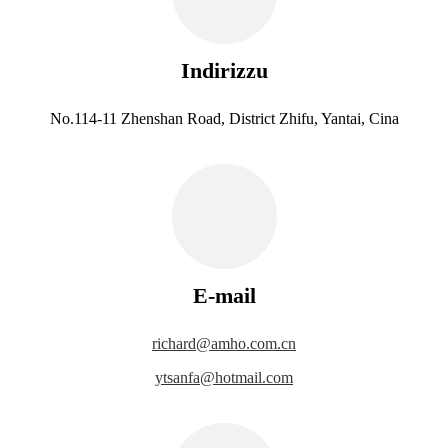
Indirizzu
No.114-11 Zhenshan Road, District Zhifu, Yantai, Cina
E-mail
richard@amho.com.cn
ytsanfa@hotmail.com