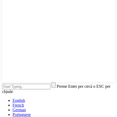
Preme Enter per circà o ESC per
chjude
English
French
German
Portuguese