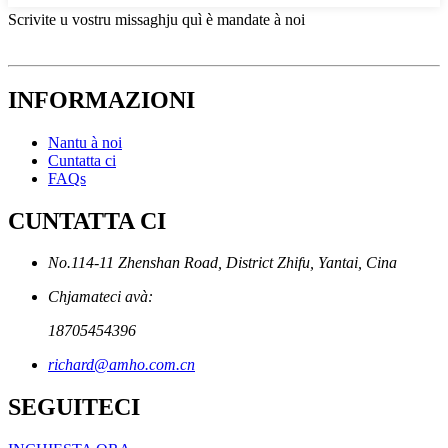
Scrivite u vostru missaghju quì è mandate à noi
INFORMAZIONI
Nantu à noi
Cuntatta ci
FAQs
CUNTATTA CI
No.114-11 Zhenshan Road, District Zhifu, Yantai, Cina
Chjamateci avà:
18705454396
richard@amho.com.cn
SEGUITECI