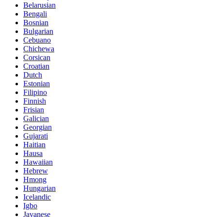
Belarusian
Bengali
Bosnian
Bulgarian
Cebuano
Chichewa
Corsican
Croatian
Dutch
Estonian
Filipino
Finnish
Frisian
Galician
Georgian
Gujarati
Haitian
Hausa
Hawaiian
Hebrew
Hmong
Hungarian
Icelandic
Igbo
Javanese