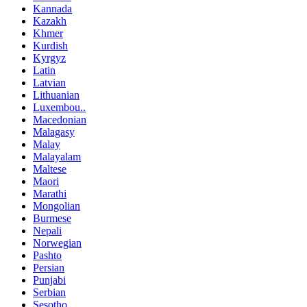
Kannada
Kazakh
Khmer
Kurdish
Kyrgyz
Latin
Latvian
Lithuanian
Luxembou..
Macedonian
Malagasy
Malay
Malayalam
Maltese
Maori
Marathi
Mongolian
Burmese
Nepali
Norwegian
Pashto
Persian
Punjabi
Serbian
Sesotho