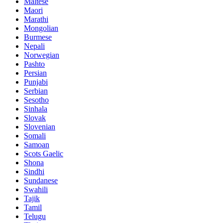
Maltese
Maori
Marathi
Mongolian
Burmese
Nepali
Norwegian
Pashto
Persian
Punjabi
Serbian
Sesotho
Sinhala
Slovak
Slovenian
Somali
Samoan
Scots Gaelic
Shona
Sindhi
Sundanese
Swahili
Tajik
Tamil
Telugu