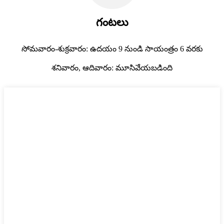
గంటలు
సోమవారం-శుక్రవారం: ఉదయం 9 నుండి సాయంత్రం 6 వరకు
శనివారం, ఆదివారం: మూసివేయబడింది