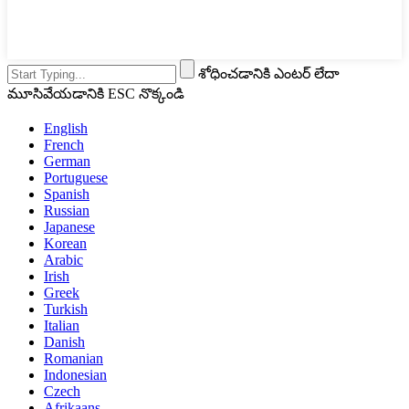
శోధించడానికి ఎంటర్ లేదా
మూసివేయడానికి ESC నొక్కండి
English
French
German
Portuguese
Spanish
Russian
Japanese
Korean
Arabic
Irish
Greek
Turkish
Italian
Danish
Romanian
Indonesian
Czech
Afrikaans