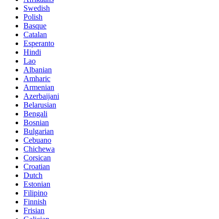
Swedish
Polish
Basque
Catalan
Esperanto
Hindi
Lao
Albanian
Amharic
Armenian
Azerbaijani
Belarusian
Bengali
Bosnian
Bulgarian
Cebuano
Chichewa
Corsican
Croatian
Dutch
Estonian
Filipino
Finnish
Frisian