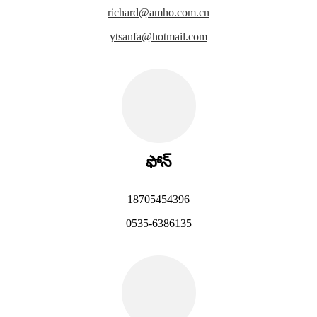
richard@amho.com.cn
ytsanfa@hotmail.com
ఫోన్
18705454396
0535-6386135