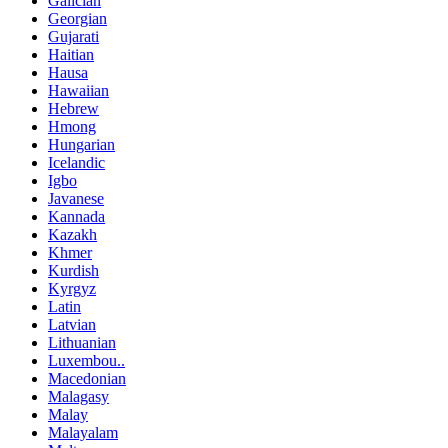
Galician
Georgian
Gujarati
Haitian
Hausa
Hawaiian
Hebrew
Hmong
Hungarian
Icelandic
Igbo
Javanese
Kannada
Kazakh
Khmer
Kurdish
Kyrgyz
Latin
Latvian
Lithuanian
Luxembou..
Macedonian
Malagasy
Malay
Malayalam