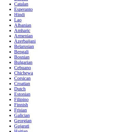
Catalan
Esperanto
Hindi
Lao
Albanian
Amharic
Armenian
Azerbaijani
Belarusian
Bengali
Bosnian
Bulgarian
Cebuano
Chichewa
Corsican
Croatian
Dutch
Estonian
Filipino
Finnish
Frisian
Galician
Georgian
Gujarati
Haitian