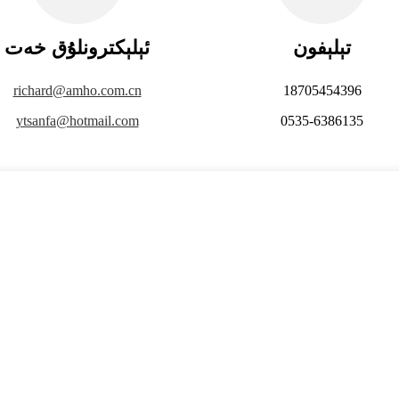
تېلېفون
ئېلېكترونلۇق خەت
richard@amho.com.cn
18705454396
ytsanfa@hotmail.com
0535-6386135