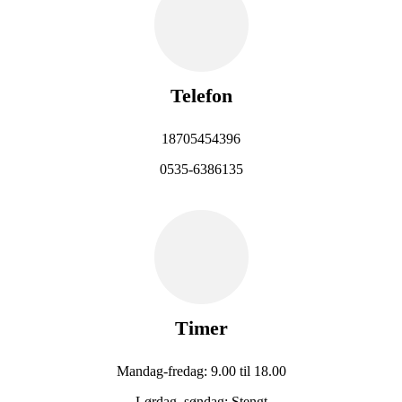
Telefon
18705454396
0535-6386135
Timer
Mandag-fredag: 9.00 til 18.00
Lørdag, søndag: Stengt