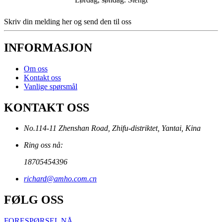
Skriv din melding her og send den til oss
INFORMASJON
Om oss
Kontakt oss
Vanlige spørsmål
KONTAKT OSS
No.114-11 Zhenshan Road, Zhifu-distriktet, Yantai, Kina
Ring oss nå:
18705454396
richard@amho.com.cn
FØLG OSS
FORESPØRSEL NÅ