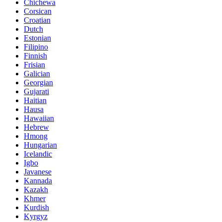
Chichewa
Corsican
Croatian
Dutch
Estonian
Filipino
Finnish
Frisian
Galician
Georgian
Gujarati
Haitian
Hausa
Hawaiian
Hebrew
Hmong
Hungarian
Icelandic
Igbo
Javanese
Kannada
Kazakh
Khmer
Kurdish
Kyrgyz