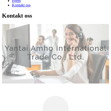
Hjem
Kontakt oss
Kontakt oss
Yantai Amho International
Trade Co., Ltd.