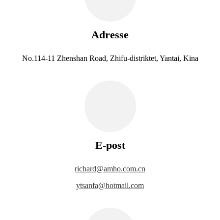
Adresse
No.114-11 Zhenshan Road, Zhifu-distriktet, Yantai, Kina
E-post
richard@amho.com.cn
ytsanfa@hotmail.com