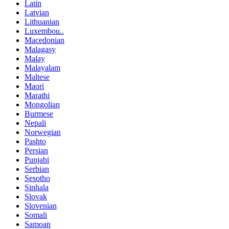
Latin
Latvian
Lithuanian
Luxembou..
Macedonian
Malagasy
Malay
Malayalam
Maltese
Maori
Marathi
Mongolian
Burmese
Nepali
Norwegian
Pashto
Persian
Punjabi
Serbian
Sesotho
Sinhala
Slovak
Slovenian
Somali
Samoan