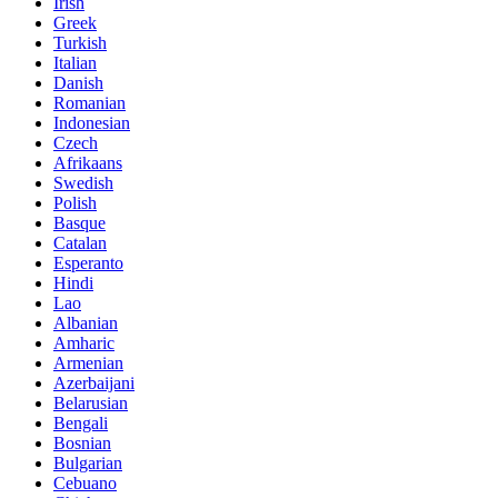
Irish
Greek
Turkish
Italian
Danish
Romanian
Indonesian
Czech
Afrikaans
Swedish
Polish
Basque
Catalan
Esperanto
Hindi
Lao
Albanian
Amharic
Armenian
Azerbaijani
Belarusian
Bengali
Bosnian
Bulgarian
Cebuano