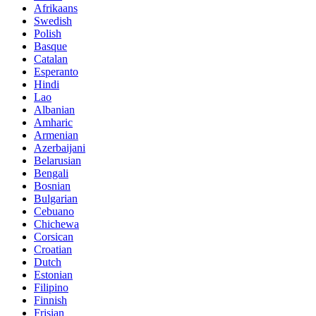
Afrikaans
Swedish
Polish
Basque
Catalan
Esperanto
Hindi
Lao
Albanian
Amharic
Armenian
Azerbaijani
Belarusian
Bengali
Bosnian
Bulgarian
Cebuano
Chichewa
Corsican
Croatian
Dutch
Estonian
Filipino
Finnish
Frisian