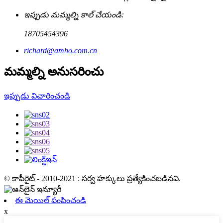
ఇప్పుడు మమ్మల్ని కాల్ చేయండి:
18705454396
richard@amho.com.cn
మమ్మల్ని అనుసరించు
ఇప్పుడు విచారించండి
© కాపీరైట్ - 2010-2021 : సర్వ హక్కులు ప్రత్యేకించబడినవి.
ఈ మెయిల్ పంపించండి
x