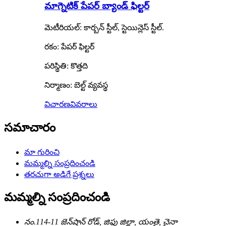
మాగ్నెటిక్ పేపర్ బ్యాండ్ ఫిల్టర్
మెటీరియల్: కార్బన్ స్టీల్, స్టెయిన్లెస్ స్టీల్.
రకం: పేపర్ ఫిల్టర్
పరిస్థితి: కొత్తది
నిర్మాణం: బెల్ట్ వ్యవస్థ
విచారణ
వివరాలు
సమాచారం
మా గురించి
మమ్మల్ని సంప్రదించండి
తరచుగా అడిగే ప్రశ్నలు
మమ్మల్ని సంప్రదించండి
నం.114-11 జెన్‌షాన్ రోడ్, జిఫు జిల్లా, యంతై, చైనా