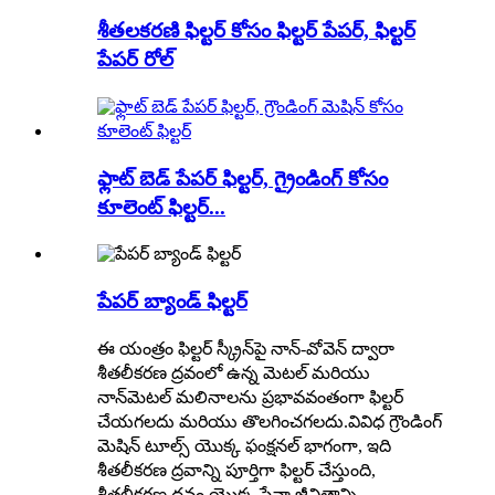
శీతలకరణి ఫిల్టర్ కోసం ఫిల్టర్ పేపర్, ఫిల్టర్
పేపర్ రోల్
ఫ్లాట్ బెడ్ పేపర్ ఫిల్టర్, గ్రైండింగ్ కోసం
కూలెంట్ ఫిల్టర్...
పేపర్ బ్యాండ్ ఫిల్టర్
ఈ యంత్రం ఫిల్టర్ స్క్రీన్‌పై నాన్-వోవెన్ ద్వారా
శీతలీకరణ ద్రవంలో ఉన్న మెటల్ మరియు
నాన్‌మెటల్ మలినాలను ప్రభావవంతంగా ఫిల్టర్
చేయగలదు మరియు తొలగించగలదు.వివిధ గ్రౌండింగ్
మెషిన్ టూల్స్ యొక్క ఫంక్షనల్ భాగంగా, ఇది
శీతలీకరణ ద్రవాన్ని పూర్తిగా ఫిల్టర్ చేస్తుంది,
శీతలీకరణ ద్రవం యొక్క సేవా జీవితాన్ని