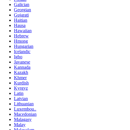
Galician
Georgian
Gujarati
Haitian
Hausa
Hawaiian
Hebrew
Hmong
Hungarian
Icelandic
Igbo
Javanese
Kannada
Kazakh
Khmer
Kurdish
Kyrgyz
Latin
Latvian
Lithuanian
Luxembou..
Macedonian
Malagasy
Malay
Malayalam