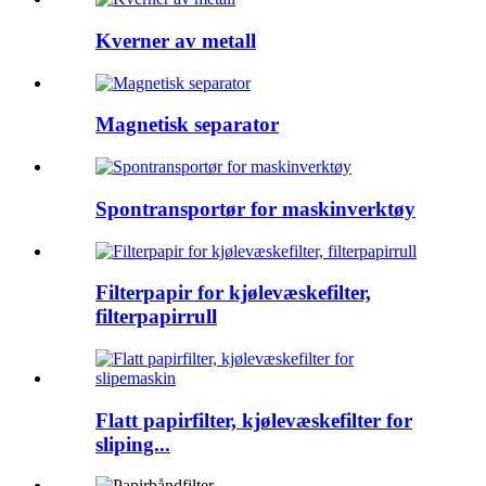
Kverner av metall
Magnetisk separator
Spontransportør for maskinverktøy
Filterpapir for kjølevæskefilter,
filterpapirrull
Flatt papirfilter, kjølevæskefilter for
sliping...