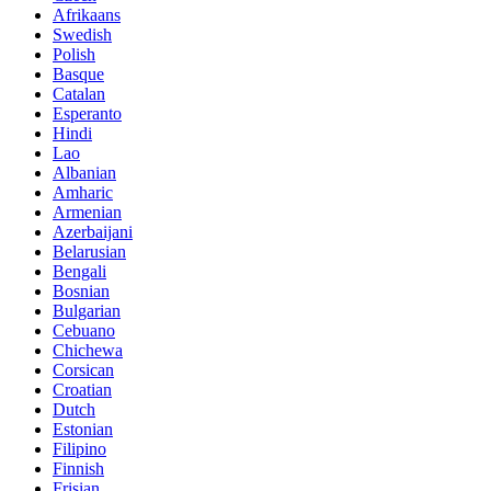
Afrikaans
Swedish
Polish
Basque
Catalan
Esperanto
Hindi
Lao
Albanian
Amharic
Armenian
Azerbaijani
Belarusian
Bengali
Bosnian
Bulgarian
Cebuano
Chichewa
Corsican
Croatian
Dutch
Estonian
Filipino
Finnish
Frisian