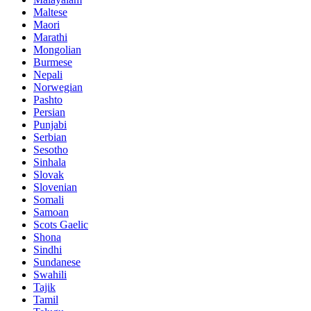
Maltese
Maori
Marathi
Mongolian
Burmese
Nepali
Norwegian
Pashto
Persian
Punjabi
Serbian
Sesotho
Sinhala
Slovak
Slovenian
Somali
Samoan
Scots Gaelic
Shona
Sindhi
Sundanese
Swahili
Tajik
Tamil