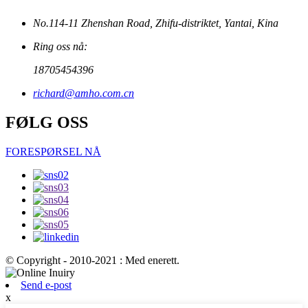
No.114-11 Zhenshan Road, Zhifu-distriktet, Yantai, Kina
Ring oss nå:
18705454396
richard@amho.com.cn
FØLG OSS
FORESPØRSEL NÅ
© Copyright - 2010-2021 : Med enerett.
Send e-post
x