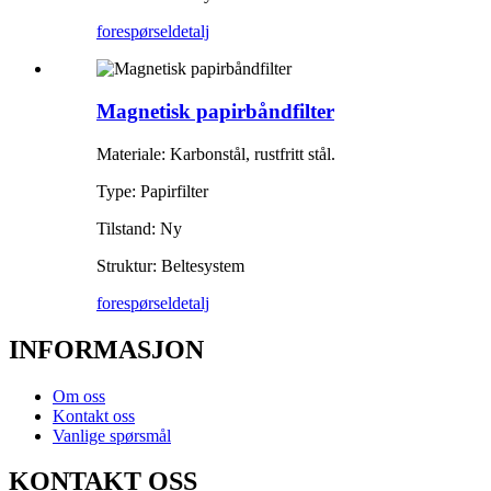
forespørsel
detalj
Magnetisk papirbåndfilter
Materiale: Karbonstål, rustfritt stål.
Type: Papirfilter
Tilstand: Ny
Struktur: Beltesystem
forespørsel
detalj
INFORMASJON
Om oss
Kontakt oss
Vanlige spørsmål
KONTAKT OSS