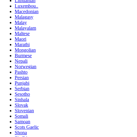
Lithuanian
Luxembou..
Macedonian
Malagasy
Malay
Malayalam
Maltese
Maori
Marathi
Mongolian
Burmese
Nepali
Norwegian
Pashto
Persian
Punjabi
Serbian
Sesotho
Sinhala
Slovak
Slovenian
Somali
Samoan
Scots Gaelic
Shona