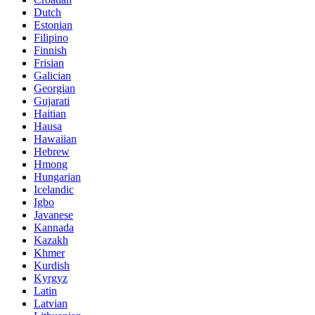
Dutch
Estonian
Filipino
Finnish
Frisian
Galician
Georgian
Gujarati
Haitian
Hausa
Hawaiian
Hebrew
Hmong
Hungarian
Icelandic
Igbo
Javanese
Kannada
Kazakh
Khmer
Kurdish
Kyrgyz
Latin
Latvian