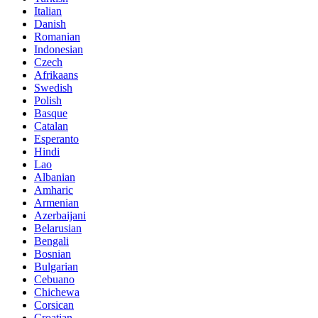
Italian
Danish
Romanian
Indonesian
Czech
Afrikaans
Swedish
Polish
Basque
Catalan
Esperanto
Hindi
Lao
Albanian
Amharic
Armenian
Azerbaijani
Belarusian
Bengali
Bosnian
Bulgarian
Cebuano
Chichewa
Corsican
Croatian