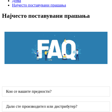
Дома
Најчесто поставувани прашања
Најчесто поставувани прашања
Кои се вашите предности?
Дали сте производител или дистрибутер?