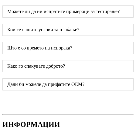
Можете ли да ни испратите примероци за тестирање?
Кои се вашите услови за плаќање?
Што е со времето на испорака?
Како го спакувате доброто?
Дали би можеле да прифатите OEM?
ИНФОРМАЦИИ