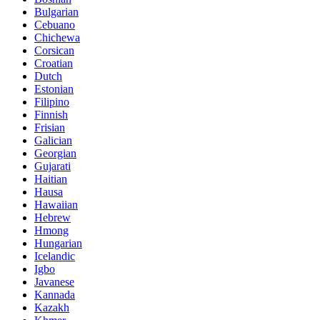
Bulgarian
Cebuano
Chichewa
Corsican
Croatian
Dutch
Estonian
Filipino
Finnish
Frisian
Galician
Georgian
Gujarati
Haitian
Hausa
Hawaiian
Hebrew
Hmong
Hungarian
Icelandic
Igbo
Javanese
Kannada
Kazakh