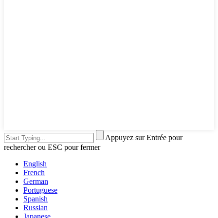
Appuyez sur Entrée pour
rechercher ou ESC pour fermer
English
French
German
Portuguese
Spanish
Russian
Japanese