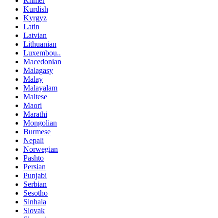
Khmer
Kurdish
Kyrgyz
Latin
Latvian
Lithuanian
Luxembou..
Macedonian
Malagasy
Malay
Malayalam
Maltese
Maori
Marathi
Mongolian
Burmese
Nepali
Norwegian
Pashto
Persian
Punjabi
Serbian
Sesotho
Sinhala
Slovak