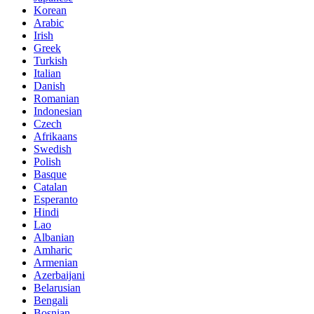
Korean
Arabic
Irish
Greek
Turkish
Italian
Danish
Romanian
Indonesian
Czech
Afrikaans
Swedish
Polish
Basque
Catalan
Esperanto
Hindi
Lao
Albanian
Amharic
Armenian
Azerbaijani
Belarusian
Bengali
Bosnian