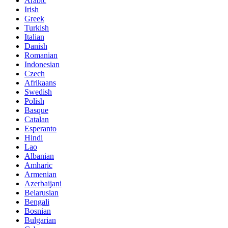
Arabic
Irish
Greek
Turkish
Italian
Danish
Romanian
Indonesian
Czech
Afrikaans
Swedish
Polish
Basque
Catalan
Esperanto
Hindi
Lao
Albanian
Amharic
Armenian
Azerbaijani
Belarusian
Bengali
Bosnian
Bulgarian