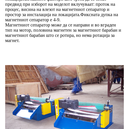
предвид при изборот на моделот вклучуваат: проток на
процес, висина на влезот на магнетниот сепаратор и
простор за инсталација на локацијата.Фиксната дупка на
магнетниот сепаратор е 4-9.
Магнетниот сепаратор може да се направи и во вграден
тип на мотор, половина магнетен за магнетниот барабан и
магнетниот барабан што се ротира, но нема ротација за
магнет.