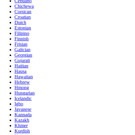
Cebuano
Chichewa
Corsican
Croatian
Dutch
Estonian
Filipino
Finnish
Frisian
Galician
Georgian
Gujarati
Haitian
Hausa
Hawaiian
Hebrew
Hmong
Hungarian
Icelandic
Igbo
Javanese
Kannada
Kazakh
Khmer
Kurdish