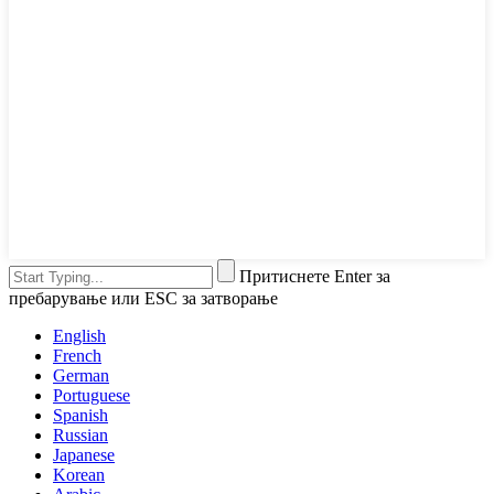
Притиснете Enter за
пребарување или ESC за затворање
English
French
German
Portuguese
Spanish
Russian
Japanese
Korean