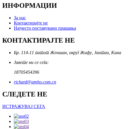
ИНФОРМАЦИИ
За нас
Контактирајте не
Најчесто поставувани прашања
КОНТАКТИРАЈТЕ НЕ
Бр. 114-11 патот Женшан, округ Жифу, Јантаи, Кина
Јавете ни се сега:
18705454396
richard@amho.com.cn
СЛЕДЕТЕ НЕ
ИСТРАЖУВАЈ СЕГА