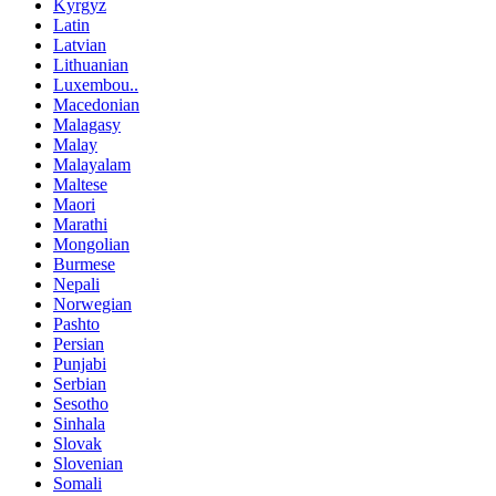
Kyrgyz
Latin
Latvian
Lithuanian
Luxembou..
Macedonian
Malagasy
Malay
Malayalam
Maltese
Maori
Marathi
Mongolian
Burmese
Nepali
Norwegian
Pashto
Persian
Punjabi
Serbian
Sesotho
Sinhala
Slovak
Slovenian
Somali