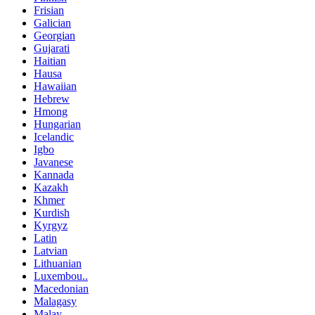
Frisian
Galician
Georgian
Gujarati
Haitian
Hausa
Hawaiian
Hebrew
Hmong
Hungarian
Icelandic
Igbo
Javanese
Kannada
Kazakh
Khmer
Kurdish
Kyrgyz
Latin
Latvian
Lithuanian
Luxembou..
Macedonian
Malagasy
Malay