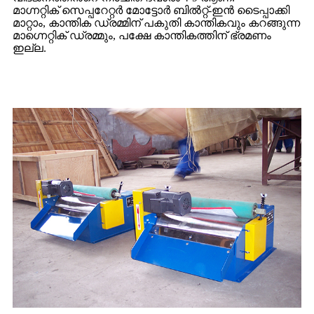
മാഗ്നറ്റിക് സെപ്പറേറ്റർ മോട്ടോർ ബിൽറ്റ്-ഇൻ ടൈപ്പാക്കി
മാറ്റാം, കാന്തിക ഡ്രമ്മിന് പകുതി കാന്തികവും കറങ്ങുന്ന
മാഗ്നെറ്റിക് ഡ്രമ്മും, പക്ഷേ കാന്തികത്തിന് ഭ്രമണം
ഇല്ല.