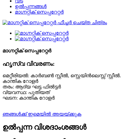
വീട്
ഉൽപ്പന്നങ്ങൾ
മാഗ്നറ്റിക് സെപ്പറേറ്റർ
മാഗ്നറ്റിക് സെപ്പറേറ്റർ
ഹൃസ്വ വിവരണം:
മെറ്റീരിയൽ: കാർബൺ സ്റ്റീൽ, സ്റ്റെയിൻലെസ്സ് സ്റ്റീൽ.
കാന്തിക റോളർ
തരം: ആദ്യ ഘട്ട ഫിൽട്ടർ
വ്യവസ്ഥ: പുതിയത്
ഘടന: കാന്തിക റോളർ
ഞങ്ങൾക്ക് ഇമെയിൽ അയയ്ക്കുക
ഉൽപ്പന്ന വിശദാംശങ്ങൾ