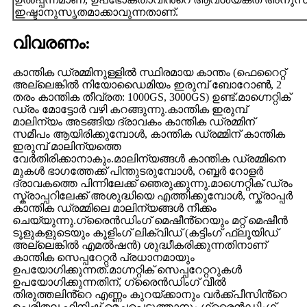
ഇഷ്ടാനുസൃതമാക്കാവുന്നതാണ്.
വിവരണം:
കാന്തിക ഡ്രമ്മിനുള്ളിൽ സ്ഥിരമായ കാന്തം (ഫെറൈറ്റ്
അല്ലെങ്കിൽ നിയോഡൈമിയം ഇരുമ്പ് ബോറോൺ, 2
തരം കാന്തിക തീവ്രത: 1000GS, 3000GS) ഉണ്ട്.മാഗ്നെറ്റിക്
ഡ്രം മോട്ടോർ വഴി കറങ്ങുന്നു.കാന്തിക ഇരുമ്പ്
മാലിന്യം അടങ്ങിയ ദ്രാവകം കാന്തിക ഡ്രമ്മിന്
സമീപം ആയിരിക്കുമ്പോൾ, കാന്തിക ഡ്രമ്മിന് കാന്തിക
ഇരുമ്പ് മാലിന്യത്തെ
വേർതിരിക്കാനാകും.മാലിന്യങ്ങൾ കാന്തിക ഡ്രമ്മിനെ
മുകൾ ഭാഗത്തേക്ക് പിന്തുടരുമ്പോൾ, റബ്ബർ റോളർ
ദ്രാവകത്തെ പിന്നിലേക്ക് ഞെരുക്കുന്നു.മാഗ്നെറ്റിക് ഡ്രം
സ്ക്രാപ്പറിലേക്ക് അശുദ്ധിയെ എത്തിക്കുമ്പോൾ, സ്ക്രാപ്പർ
കാന്തിക ഡ്രമ്മിലെ മാലിന്യങ്ങൾ നീക്കം
ചെയ്യുന്നു.ഗ്രൈൻഡിംഗ് മെഷീൻ്റെയും മറ്റ് മെഷീൻ
ടൂളുകളുടെയും കൂളിംഗ് ലിക്വിഡ് (കട്ടിംഗ് ഫ്ലൂയിഡ്
അല്ലെങ്കിൽ എമൽഷൻ) ശുദ്ധീകരിക്കുന്നതിനാണ്
കാന്തിക സെപ്പറേറ്റർ പ്രധാനമായും
ഉപയോഗിക്കുന്നത്.മാഗ്നറ്റിക് സെപ്പറേറ്ററുകൾ
ഉപയോഗിക്കുന്നതിന്, ഗ്രൈൻഡിംഗ് വീൽ
തിരുത്തലിൻ്റെ എണ്ണം കുറയ്ക്കാനും വർക്ക്പീസിൻ്റെ
ഉപരിതല ഫിനിഷ് മെച്ചപ്പെടുത്താനും ഗ്രൈൻഡിംഗ്