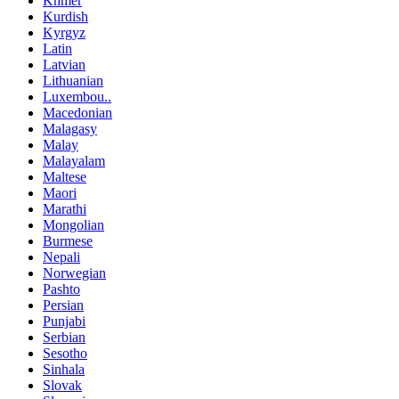
Khmer
Kurdish
Kyrgyz
Latin
Latvian
Lithuanian
Luxembou..
Macedonian
Malagasy
Malay
Malayalam
Maltese
Maori
Marathi
Mongolian
Burmese
Nepali
Norwegian
Pashto
Persian
Punjabi
Serbian
Sesotho
Sinhala
Slovak