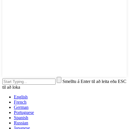
Smelltu á Enter til að leita eða ESC
til að loka
English
French
German
Portuguese
Spanish
Russian
Japanese