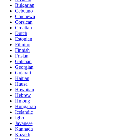
Bulgarian
Cebuano
Chichewa
Corsican
Croatian
Dutch
Estonian
Filipino
Finnish
Frisian
Galician
Georgian
Gujarati
Haitian
Hausa
Hawaiian
Hebrew
Hmong
Hungarian
Icelandic
Igbo
Javanese
Kannada
Kazakh