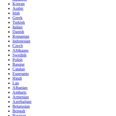
Korean
Arabic
Irish
Greek
Turkish
Italian
Danish
Romanian
Indonesian
Czech
Afrikaans
Swedish
Polish
Basque
Catalan
Esperanto
Hindi
Lao
Albanian
Amharic
Armenian
Azerbaijani
Belarusian
Bengali
Bosnian