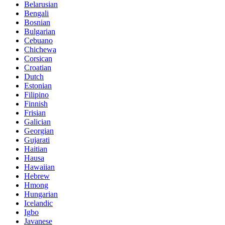
Belarusian
Bengali
Bosnian
Bulgarian
Cebuano
Chichewa
Corsican
Croatian
Dutch
Estonian
Filipino
Finnish
Frisian
Galician
Georgian
Gujarati
Haitian
Hausa
Hawaiian
Hebrew
Hmong
Hungarian
Icelandic
Igbo
Javanese