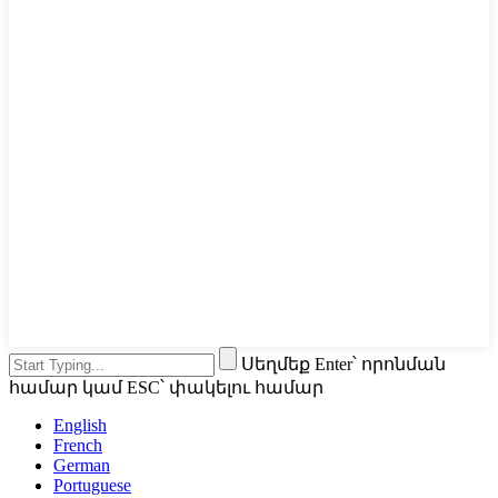
Սեղմեք Enter՝ որոնման
համար կամ ESC՝ փակելու համար
English
French
German
Portuguese