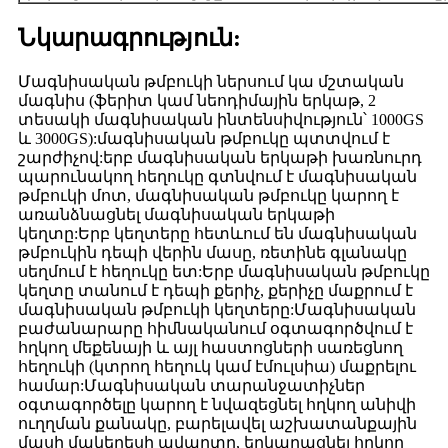
Նկարագրություն:
Մագնիսական թմբուկի ներսում կա մշտական ​​
մագնիս (ֆերիտ կամ նեոդիմային երկաթ, 2
տեսակի մագնիսական ինտենսիվություն՝ 1000GS
և 3000GS):մագնիսական թմբուկը պտտվում է
շարժիչով:երբ մագնիսական երկաթի խառնուրդ
պարունակող հեղուկը գտնվում է մագնիսական
թմբուկի մոտ, մագնիսական թմբուկը կարող է
առանձնացնել մագնիսական երկաթի
կեղտը:Երբ կեղտերը հետևում են մագնիսական
թմբուկին դեպի վերին մասը, ռետինե գլանակը
սեղմում է հեղուկը ետ:Երբ մագնիսական թմբուկը
կեղտը տանում է դեպի քերիչ, քերիչը մաքրում է
մագնիսական թմբուկի կեղտերը:Մագնիսական
բաժանարարը հիմնականում օգտագործվում է
հղկող մեքենայի և այլ հաստոցների սառեցնող
հեղուկի (կտրող հեղուկ կամ էմուլսիա) մաքրելու
համար:Մագնիսական տարանջատիչներ
օգտագործելը կարող է նվազեցնել հղկող անիվի
ուղղման քանակը, բարելավել աշխատանքային
մասի մակերեսի ավարտը, երկարացնել հղկող