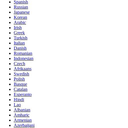
Spanish
Russian
Japanese
Korean
Arabic
Irish
Greek
Turkish
Italian
Danish
Romanian
Indonesian
Czech
Afrikaans
Swedish
Polish
Basque
Catalan
Esperanto
Hindi
Lao
Albanian
Amharic
Armenian
Azerbaijani