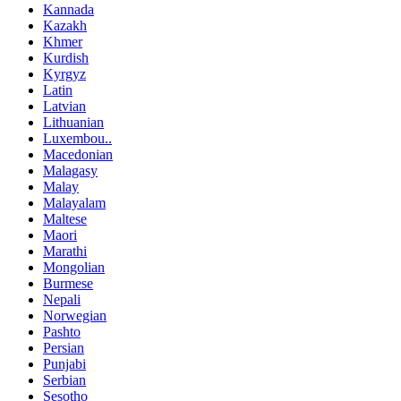
Kannada
Kazakh
Khmer
Kurdish
Kyrgyz
Latin
Latvian
Lithuanian
Luxembou..
Macedonian
Malagasy
Malay
Malayalam
Maltese
Maori
Marathi
Mongolian
Burmese
Nepali
Norwegian
Pashto
Persian
Punjabi
Serbian
Sesotho