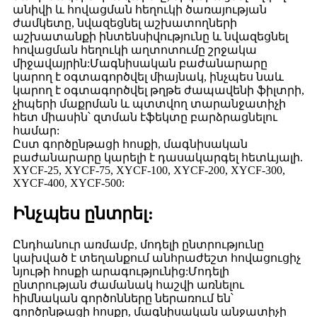
անիվի և հովացման հեղուկի ծառայության
ժամկետը, նվազեցնել աշխատողների
աշխատանքի ինտենսիվությունը և նվազեցնել
հովացման հեղուկի աղտոտումը շրջակա
միջավայրին:Մագնիսական բաժանարարը
կարող է օգտագործվել միայնակ, ինչպես նաև
կարող է օգտագործվել թղթե ժապավենի ֆիլտրի,
չիպերի մաքրման և պտտվող տարանջատիչի
հետ միասին՝ զտման էֆեկտը բարձրացնելու
համար:
Ըստ գործընթացի հոսքի, մագնիսական
բաժանարարը կարելի է դասակարգել հետևյալի.
XYCF-25, XYCF-75, XYCF-100, XYCF-200, XYCF-300,
XYCF-400, XYCF-500:
Ինչպես ընտրել:
Ընդհանուր առմամբ, մոդելի ընտրությունը
կախված է տեղանքում անհրաժեշտ հովացուցիչ
նյութի հոսքի արագությունից:Մոդելի
ընտրության ժամանակ հաշվի առնելու
հիմնական գործոնները ներառում են՝
գործընթացի հոսքը, մագնիսական անջատիչի