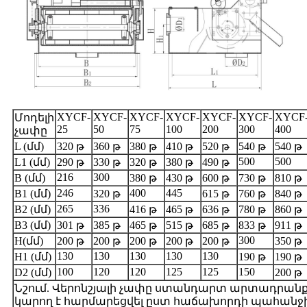
XYCF-
XYCF-
XYCF-
XYCF-
XYCF-
XYCF-
XYCF
Մոդելի
25
50
75
100
200
300
400
չափը
L (մմ)
320 թ
360 թ
380 թ
410 թ
520 թ
540 թ
540 թ
500
500
L1 (մմ)
290 թ
330 թ
320 թ
380 թ
490 թ
216
300
B (մմ)
380 թ
430 թ
600 թ
730 թ
810 թ
246
400
445
B1 (մմ)
320 թ
615 թ
760 թ
840 թ
265
336
B2 (մմ)
416 թ
465 թ
636 թ
780 թ
860 թ
B3 (մմ)
301 թ
385 թ
465 թ
515 թ
685 թ
833 թ
911 թ
300
H(մմ)
200 թ
200 թ
200 թ
200 թ
200 թ
350 թ
130
130
130
130
130
H1 (մմ)
190 թ
190 թ
100
120
120
125
125
150
D2 (մմ)
200 թ
Նշում. Վերոնշյալի չափը ստանդարտ արտադրանք 
կարող է հարմարեցվել ըստ հաճախորդի պահանջի