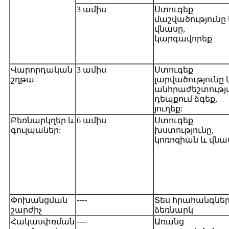
3 ամիս
Ստուգեք
մաշվածությունը
վնասը,
կարգավորեք
Վարորդական
3 ամիս
Ստուգեք
շղթա
լարվածությունը 
անհրաժեշտությ
դեպքում ձգեք,
յուղեք:
Բեռնարկղեր և
6 ամիս
Ստուգեք
գուլպաներ:
խստությունը,
կոռոզիան և վնա
----
Փոխանցման
Տես հրահանգնե
շարժիչ
ձեռնարկ
----
Հակասփռման
Առանց