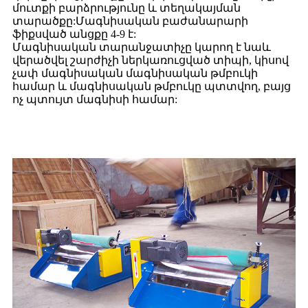
մուտքի բարձրությունը և տեղակայման
տարածքը:Մագնիսական բաժանարարի
ֆիքսված անցքը 4-9 է:
Մագնիսական տարանջատիչը կարող է նաև
վերածվել շարժիչի ներկառուցված տիպի, կիսով
չափ մագնիսական մագնիսական թմբուկի
համար և մագնիսական թմբուկը պտտվող, բայց
ոչ պտույտ մագնիսի համար: