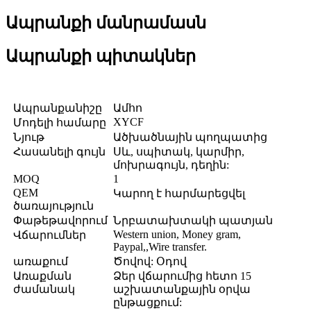
Ապրանքի մանրամասն
Ապրանքի պիտակներ
Ապրանքանիշը
Ամհո
XYCF
Մոդելի համարը
Նյութ
Ածխածնային պողպատից
Հասանելի գույն
Սև, սպիտակ, կարմիր,
մոխրագույն, դեղին:
MOQ
1
QEM
Կարող է հարմարեցվել
ծառայություն
Փաթեթավորում
Նրբատախտակի պատյան
Western union, Money gram,
Վճարումներ
Paypal,,Wire transfer.
առաքում
Ծովով: Օդով
Առաքման
Ձեր վճարումից հետո 15
ժամանակ
աշխատանքային օրվա
ընթացքում: