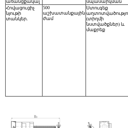
առանցքակալ
սպասարկման
500
Հովացուցիչ
Ստուգեք
աշխատանքային
նյութի
աղտոտվածությո
ժամ
տանկեր.
(տիղմի
նստվածքներ) և
մաքրեք