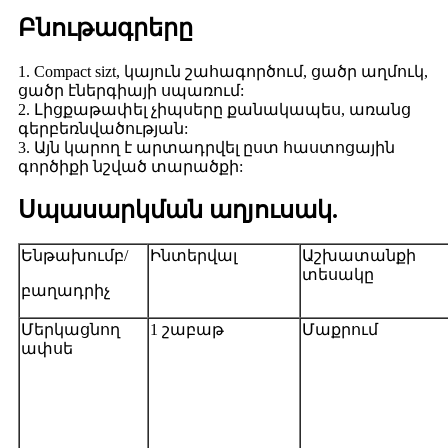
Բնութագրերը
1. Compact sizt, կայուն շահագործում, ցածր աղմուկ,
ցածր էներգիայի սպառում:
2. Լիցքաթափել չիպսերը քանակապես, առանց
գերբեռնվածության:
3. Այն կարող է արտադրվել ըստ հաստոցային
գործիքի նշված տարածքի:
Սպասարկման աղյուսակ.
Ենթախումբ/
Ինտերվալ
Աշխատանքի
տեսակը
բաղադրիչ
Մերկացնող
1 շաբաթ
Մաքրում
ափսե