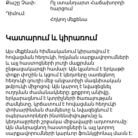
Քաշը Չափ:
Ոչ ստանդարտ Հաճախորդի
հարցում
Դիմում:
Հղկող մեքենա
Կատարում և կիրառում
Այս մեքենան հիմնականում կիրառվում է
հովացման հեղուկի, հղկման սարքավորումների
և այլ հաստոցների յուղի մաքրման
ընթացակարգի համար: Այն կլանում է երկաթի
փոքր փոշին և կցում է կեղտերը սառեցնող
հեղուկի (յուղի) մեջ անջատիչի մագնիսական
թմբուկի միջոցով: Այն կարող է նվազեցնել
ուղղման ժամանակները: քրքրող անիվը,
երկարացնում է կտրիչների ծառայության
ժամկետը, կրճատում է հովացման հեղուկի
փոխարինման ժամկետը և նվազեցնում է
օպերատորների ինտենսիվությունը և
կեղտաջրերի շրջակա միջավայրի աղտոտումը:
Այն մանրացնող հաստոցների և այլ կտրող
սարքավորումների կարևոր ֆունկցիոնալ մասն է: