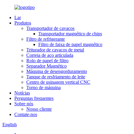
Lar
Produtos
Transportador de cavacos
Transportador magnético de chips
Filtro de refrigerante
Filtro de faixa de papel magnético
Triturador de cavacos de metal
Correia de aço articulada
Rolo de papel de filtro
Separador Magnético
Máquina de desengorduramento
Tanque de resfriamento de leite
Centro de usinagem vertical CNC
Torno de máquina
Notícias
Perguntas frequentes
Sobre nós
Nosso cliente
Contate-nos
English