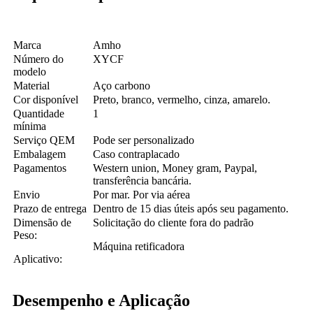
Marca
Amho
Número do
XYCF
modelo
Material
Aço carbono
Cor disponível
Preto, branco, vermelho, cinza, amarelo.
Quantidade
1
mínima
Serviço QEM
Pode ser personalizado
Embalagem
Caso contraplacado
Pagamentos
Western union, Money gram, Paypal,
transferência bancária.
Envio
Por mar. Por via aérea
Prazo de entrega
Dentro de 15 dias úteis após seu pagamento.
Dimensão de
Solicitação do cliente fora do padrão
Peso:
Máquina retificadora
Aplicativo:
Desempenho e Aplicação