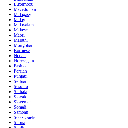
Luxembou..
Macedonian
Malagasy
Malay
Malayalam
Maltese
Maori
Marathi
Mongolian
Burmese
Nepali
Norwegian
Pashto
Persian
Punjabi
Serbian
Sesotho
Sinhala
Slovak
Slovenian
Somali
Samoan
Scots Gaelic
Shona
Sindhi