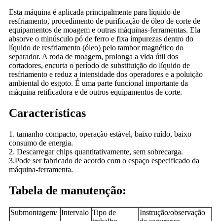
Esta máquina é aplicada principalmente para líquido de
resfriamento, procedimento de purificação de óleo de corte de
equipamentos de moagem e outras máquinas-ferramentas. Ela
absorve o minúsculo pó de ferro e fixa impurezas dentro do
líquido de resfriamento (óleo) pelo tambor magnético do
separador. A roda de moagem, prolonga a vida útil dos
cortadores, encurta o período de substituição do líquido de
resfriamento e reduz a intensidade dos operadores e a poluição
ambiental do esgoto. É uma parte funcional importante da
máquina retificadora e de outros equipamentos de corte.
Características
1. tamanho compacto, operação estável, baixo ruído, baixo
consumo de energia.
2. Descarregar chips quantitativamente, sem sobrecarga.
3.Pode ser fabricado de acordo com o espaço especificado da
máquina-ferramenta.
Tabela de manutenção:
Submontagem/
Intervalo
Tipo de
Instrução/observação