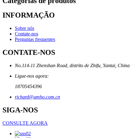
Categorias de produtos
INFORMAÇÃO
Sobre nós
Contate-nos
Perguntas frequentes
CONTATE-NOS
No.114-11 Zhenshan Road, distrito de Zhifu, Yantai, China
Ligue-nos agora:
18705454396
richard@amho.com.cn
SIGA-NOS
CONSULTE AGORA