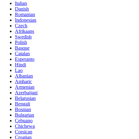
Italian
Danish
Romanian
Indonesian
Czech
Afrikaans
Swedish
Polish
Basque
Catalan
Esperanto
Hindi
Lao
Albanian
Amharic
Armenian
Azerbaijani
Belarusian
Bengali
Bosnian
Bulgarian
Cebuano
Chichewa
Corsican
Croatian