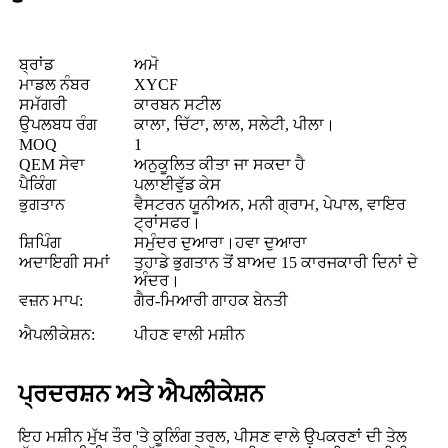
ਬ੍ਰਾਂਡ
ਅਮੋ
ਮਾਡਲ ਨੰਬਰ
XYCF
ਸਮੱਗਰੀ
ਕਾਰਬਨ ਸਟੀਲ
ਉਪਲਬਧ ਰੰਗ
ਕਾਲਾ, ਚਿੱਟਾ, ਲਾਲ, ਸਲੇਟੀ, ਪੀਲਾ।
MOQ
1
QEM ਸੇਵਾ
ਅਨੁਕੂਲਿਤ ਕੀਤਾ ਜਾ ਸਕਦਾ ਹੈ
ਪੈਕਿੰਗ
ਪਲਾਈਵੁੱਡ ਕੇਸ
ਭੁਗਤਾਨ
ਵੈਸਟਰਨ ਯੂਨੀਅਨ, ਮਨੀ ਗ੍ਰਾਮ, ਪੇਪਾਲ, ਵਾਇਰ
ਟ੍ਰਾਂਸਫਰ।
ਸ਼ਿਪਿੰਗ
ਸਮੁੰਦਰ ਦੁਆਰਾ।ਹਵਾ ਦੁਆਰਾ
ਅਦਾਇਗੀ ਸਮਾਂ
ਤੁਹਾਡੇ ਭੁਗਤਾਨ ਤੋਂ ਬਾਅਦ 15 ਕਾਰਜਕਾਰੀ ਦਿਨਾਂ ਦੇ
ਅੰਦਰ।
ਵਜ਼ਨ ਮਾਪ:
ਗੈਰ-ਮਿਆਰੀ ਗਾਹਕ ਬੇਨਤੀ
ਐਪਲੀਕੇਸ਼ਨ:
ਪੀਹਣ ਵਾਲੀ ਮਸ਼ੀਨ
ਪ੍ਰਦਰਸ਼ਨ ਅਤੇ ਐਪਲੀਕੇਸ਼ਨ
ਇਹ ਮਸ਼ੀਨ ਮੁੱਖ ਤੌਰ 'ਤੇ ਕੂਲਿੰਗ ਤਰਲ, ਪੀਸਣ ਵਾਲੇ ਉਪਕਰਣਾਂ ਦੀ ਤੇਲ