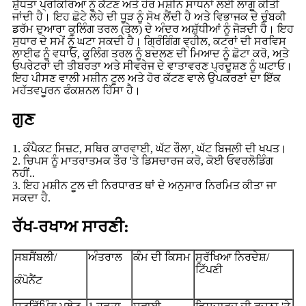
ਸ਼ੁੱਧਤਾ ਪ੍ਰਕਿਰਿਆ ਨੂੰ ਕੱਟਣ ਅਤੇ ਹੋਰ ਮਸ਼ੀਨ ਸਾਧਨਾਂ ਲਈ ਲਾਗੂ ਕੀਤੀ
ਜਾਂਦੀ ਹੈ। ਇਹ ਛੋਟੇ ਲੋਹੇ ਦੀ ਧੂੜ ਨੂੰ ਸੋਖ ਲੈਂਦੀ ਹੈ ਅਤੇ ਵਿਭਾਜਕ ਦੇ ਚੁੰਬਕੀ
ਡਰੱਮ ਦੁਆਰਾ ਕੂਲਿੰਗ ਤਰਲ (ਤੇਲ) ਦੇ ਅੰਦਰ ਅਸ਼ੁੱਧੀਆਂ ਨੂੰ ਜੋੜਦੀ ਹੈ। ਇਹ
ਸੁਧਾਰ ਦੇ ਸਮੇਂ ਨੂੰ ਘਟਾ ਸਕਦੀ ਹੈ। ਗ੍ਰਿੰਗਿੰਗ ਵ੍ਹੀਲ, ਕਟਰਾਂ ਦੀ ਸਰਵਿਸ
ਲਾਈਫ ਨੂੰ ਵਧਾਓ, ਕੂਲਿੰਗ ਤਰਲ ਨੂੰ ਬਦਲਣ ਦੀ ਮਿਆਦ ਨੂੰ ਛੋਟਾ ਕਰੋ, ਅਤੇ
ਓਪਰੇਟਰਾਂ ਦੀ ਤੀਬਰਤਾ ਅਤੇ ਸੀਵਰੇਜ ਦੇ ਵਾਤਾਵਰਣ ਪ੍ਰਦੂਸ਼ਣ ਨੂੰ ਘਟਾਓ।
ਇਹ ਪੀਸਣ ਵਾਲੀ ਮਸ਼ੀਨ ਟੂਲ ਅਤੇ ਹੋਰ ਕੱਟਣ ਵਾਲੇ ਉਪਕਰਣਾਂ ਦਾ ਇੱਕ
ਮਹੱਤਵਪੂਰਨ ਫੰਕਸ਼ਨਲ ਹਿੱਸਾ ਹੈ।
ਗੁਣ
1. ਕੰਪੈਕਟ ਸਿਜ਼ਟ, ਸਥਿਰ ਕਾਰਵਾਈ, ਘੱਟ ਰੌਲਾ, ਘੱਟ ਬਿਜਲੀ ਦੀ ਖਪਤ।
2. ਚਿਪਸ ਨੂੰ ਮਾਤਰਾਤਮਕ ਤੌਰ 'ਤੇ ਡਿਸਚਾਰਜ ਕਰੋ, ਕੋਈ ਓਵਰਲੋਡਿੰਗ
ਨਹੀਂ..
3. ਇਹ ਮਸ਼ੀਨ ਟੂਲ ਦੀ ਨਿਰਧਾਰਤ ਥਾਂ ਦੇ ਅਨੁਸਾਰ ਨਿਰਮਿਤ ਕੀਤਾ ਜਾ
ਸਕਦਾ ਹੈ.
ਰੱਖ-ਰਖਾਅ ਸਾਰਣੀ:
ਸਬਸੈਂਬਲੀ/
ਅੰਤਰਾਲ
ਕੰਮ ਦੀ ਕਿਸਮ
ਸੁਰੱਖਿਆ ਨਿਰਦੇਸ਼/
ਟਿੱਪਣੀ
ਕੰਪੋਨੈਂਟ