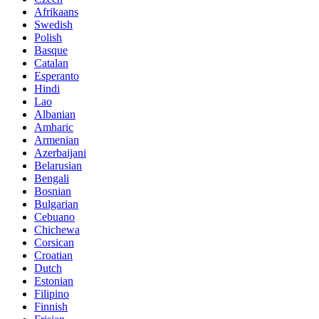
Afrikaans
Swedish
Polish
Basque
Catalan
Esperanto
Hindi
Lao
Albanian
Amharic
Armenian
Azerbaijani
Belarusian
Bengali
Bosnian
Bulgarian
Cebuano
Chichewa
Corsican
Croatian
Dutch
Estonian
Filipino
Finnish