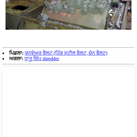
ਪਿਛਲਾ:
ਕਨਵੇਅਰ ਬੈਲਟ (ਹਿੰਗ ਸਟੀਲ ਬੈਲਟ, ਚੇਨ ਬੈਲਟ)
ਅਗਲਾ:
ਧਾਤੂ ਚਿੱਪ shredder