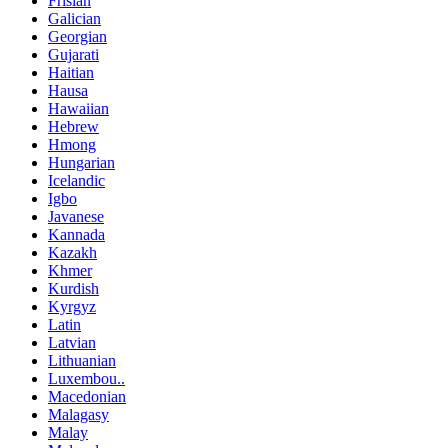
Frisian
Galician
Georgian
Gujarati
Haitian
Hausa
Hawaiian
Hebrew
Hmong
Hungarian
Icelandic
Igbo
Javanese
Kannada
Kazakh
Khmer
Kurdish
Kyrgyz
Latin
Latvian
Lithuanian
Luxembou..
Macedonian
Malagasy
Malay