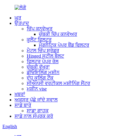
ਘਰ
ਉਤਪਾਦ
ਚਿੱਪ ਕਨਵੇਅਰ
ਚੁੰਬਕੀ ਚਿੱਪ ਕਨਵੇਅਰ
ਕੂਲੈਂਟ ਫਿਲਟਰ
ਮੈਗਨੈਟਿਕ ਪੇਪਰ ਬੈਂਡ ਫਿਲਟਰ
ਮੈਟਲ ਚਿੱਪ ਸ਼੍ਰੇਡਰ
Hinged ਸਟੀਲ ਬੈਲਟ
ਫਿਲਟਰ ਪੇਪਰ ਰੋਲ
ਚੁੰਬਕੀ ਵੱਖਰਾ
ਡੀਓਇਲਿੰਗ ਮਸ਼ੀਨ
ਦੁੱਧ ਕੂਲਿੰਗ ਟੈਂਕ
ਸੀਐਨਸੀ ਵਰਟੀਕਲ ਮਸ਼ੀਨਿੰਗ ਸੈਂਟਰ
ਮਸ਼ੀਨ vise
ਖ਼ਬਰਾਂ
ਅਕਸਰ ਪੁੱਛੇ ਜਾਂਦੇ ਸਵਾਲ
ਸਾਡੇ ਬਾਰੇ
ਸਾਡਾ ਗਾਹਕ
ਸਾਡੇ ਨਾਲ ਸੰਪਰਕ ਕਰੋ
English