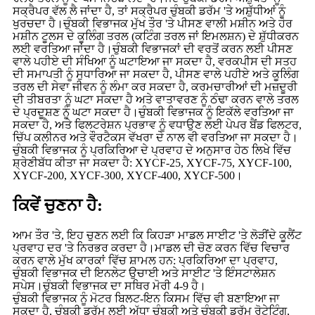
ਸਕ੍ਰੈਪਰ ਵੱਲ ਲੈ ਜਾਂਦਾ ਹੈ, ਤਾਂ ਸਕ੍ਰੈਪਰ ਚੁੰਬਕੀ ਡਰੱਮ 'ਤੇ ਅਸ਼ੁੱਧੀਆਂ ਨੂੰ
ਖੁਰਚਦਾ ਹੈ।ਚੁੰਬਕੀ ਵਿਭਾਜਕ ਮੁੱਖ ਤੌਰ 'ਤੇ ਪੀਸਣ ਵਾਲੀ ਮਸ਼ੀਨ ਅਤੇ ਹੋਰ
ਮਸ਼ੀਨ ਟੂਲਸ ਦੇ ਕੂਲਿੰਗ ਤਰਲ (ਕਟਿੰਗ ਤਰਲ ਜਾਂ ਇਮਲਸ਼ਨ) ਦੇ ਸ਼ੁੱਧੀਕਰਨ
ਲਈ ਵਰਤਿਆ ਜਾਂਦਾ ਹੈ।ਚੁੰਬਕੀ ਵਿਭਾਜਕਾਂ ਦੀ ਵਰਤੋਂ ਕਰਨ ਲਈ ਪੀਸਣ
ਵਾਲੇ ਪਹੀਏ ਦੀ ਸੰਖਿਆ ਨੂੰ ਘਟਾਇਆ ਜਾ ਸਕਦਾ ਹੈ, ਵਰਕਪੀਸ ਦੀ ਸਤਹ
ਦੀ ਸਮਾਪਤੀ ਨੂੰ ਸੁਧਾਰਿਆ ਜਾ ਸਕਦਾ ਹੈ, ਪੀਸਣ ਵਾਲੇ ਪਹੀਏ ਅਤੇ ਕੂਲਿੰਗ
ਤਰਲ ਦੀ ਸੇਵਾ ਜੀਵਨ ਨੂੰ ਲੰਮਾ ਕਰ ਸਕਦਾ ਹੈ, ਕਰਮਚਾਰੀਆਂ ਦੀ ਮਜ਼ਦੂਰੀ
ਦੀ ਤੀਬਰਤਾ ਨੂੰ ਘਟਾ ਸਕਦਾ ਹੈ ਅਤੇ ਵਾਤਾਵਰਣ ਨੂੰ ਠੰਢਾ ਕਰਨ ਵਾਲੇ ਤਰਲ
ਦੇ ਪ੍ਰਦੂਸ਼ਣ ਨੂੰ ਘਟਾ ਸਕਦਾ ਹੈ।ਚੁੰਬਕੀ ਵਿਭਾਜਕ ਨੂੰ ਇਕੱਲੇ ਵਰਤਿਆ ਜਾ
ਸਕਦਾ ਹੈ, ਅਤੇ ਫਿਲਟਰੇਸ਼ਨ ਪ੍ਰਭਾਵ ਨੂੰ ਵਧਾਉਣ ਲਈ ਪੇਪਰ ਬੈਂਡ ਫਿਲਟਰ,
ਚਿੱਪ ਕਲੀਨਰ ਅਤੇ ਵੌਰਟੈਕਸ ਵੱਖਰਾ ਦੇ ਨਾਲ ਵੀ ਵਰਤਿਆ ਜਾ ਸਕਦਾ ਹੈ।
ਚੁੰਬਕੀ ਵਿਭਾਜਕ ਨੂੰ ਪ੍ਰਕਿਰਿਆ ਦੇ ਪ੍ਰਵਾਹ ਦੇ ਅਨੁਸਾਰ ਹੇਠ ਲਿਖੇ ਵਿੱਚ
ਸ਼੍ਰੇਣੀਬੱਧ ਕੀਤਾ ਜਾ ਸਕਦਾ ਹੈ: XYCF-25, XYCF-75, XYCF-100,
XYCF-200, XYCF-300, XYCF-400, XYCF-500।
ਕਿਵੇਂ ਚੁਣਨਾ ਹੈ:
ਆਮ ਤੌਰ 'ਤੇ, ਇਹ ਚੁਣਨ ਲਈ ਕਿ ਕਿਹੜਾ ਮਾਡਲ ਸਾਈਟ 'ਤੇ ਲੋੜੀਂਦੇ ਕੂਲੈਂਟ
ਪ੍ਰਵਾਹ ਦਰ 'ਤੇ ਨਿਰਭਰ ਕਰਦਾ ਹੈ।ਮਾਡਲ ਦੀ ਚੋਣ ਕਰਨ ਵਿੱਚ ਵਿਚਾਰ
ਕਰਨ ਵਾਲੇ ਮੁੱਖ ਕਾਰਕਾਂ ਵਿੱਚ ਸ਼ਾਮਲ ਹਨ: ਪ੍ਰਕਿਰਿਆ ਦਾ ਪ੍ਰਵਾਹ,
ਚੁੰਬਕੀ ਵਿਭਾਜਕ ਦੀ ਇਨਲੇਟ ਉਚਾਈ ਅਤੇ ਸਾਈਟ 'ਤੇ ਇੰਸਟਾਲੇਸ਼ਨ
ਸਪੇਸ।ਚੁੰਬਕੀ ਵਿਭਾਜਕ ਦਾ ਸਥਿਰ ਮੋਰੀ 4-9 ਹੈ।
ਚੁੰਬਕੀ ਵਿਭਾਜਕ ਨੂੰ ਮੋਟਰ ਬਿਲਟ-ਇਨ ਕਿਸਮ ਵਿੱਚ ਵੀ ਬਣਾਇਆ ਜਾ
ਸਕਦਾ ਹੈ, ਚੁੰਬਕੀ ਡਰੱਮ ਲਈ ਅੱਧਾ ਚੁੰਬਕੀ ਅਤੇ ਚੁੰਬਕੀ ਡਰੱਮ ਰੋਟੇਟਿੰਗ,