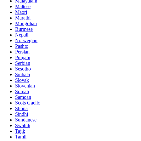
Malayalam
Maltese
Maori
Marathi
Mongolian
Burmese
Nepali
Norwegian
Pashto
Persian
Punjabi
Serbian
Sesotho
Sinhala
Slovak
Slovenian
Somali
Samoan
Scots Gaelic
Shona
Sindhi
Sundanese
Swahili
Tajik
Tamil