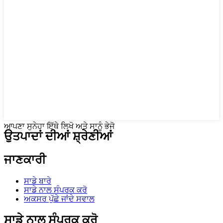
ਆਪਣਾ ਸੁਨੇਹਾ ਇੱਥੇ ਲਿਖੋ ਅਤੇ ਸਾਨੂੰ ਭੇਜੋ
ਉਤਪਾਦਾਂ ਦੀਆਂ ਸ਼੍ਰੇਣੀਆਂ
ਜਾਣਕਾਰੀ
ਸਾਡੇ ਬਾਰੇ
ਸਾਡੇ ਨਾਲ ਸੰਪਰਕ ਕਰੋ
ਅਕਸਰ ਪੁੱਛੇ ਜਾਂਦੇ ਸਵਾਲ
ਸਾਡੇ ਨਾਲ ਸੰਪਰਕ ਕਰੋ