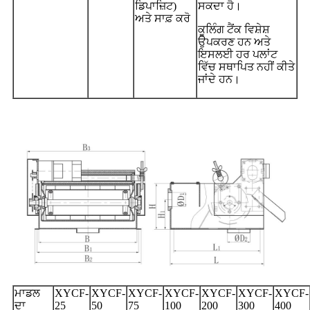
ਡਿਪਾਜ਼ਿਟ)
ਸਕਦਾ ਹੈ।
ਅਤੇ ਸਾਫ਼ ਕਰੋ
ਕੂਲਿੰਗ ਟੈਂਕ ਵਿਸ਼ੇਸ਼
ਉਪਕਰਣ ਹਨ ਅਤੇ
ਇਸਲਈ ਹਰ ਪਲਾਂਟ
ਵਿੱਚ ਸਥਾਪਿਤ ਨਹੀਂ ਕੀਤੇ
ਜਾਂਦੇ ਹਨ।
ਮਾਡਲ
XYCF-
XYCF-
XYCF-
XYCF-
XYCF-
XYCF-
XYCF-
ਦਾ
25
50
75
100
200
300
400