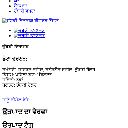
ਘਰ
ਉਤਪਾਦ
ਚੁੰਬਕੀ ਵੱਖਰਾ
ਚੁੰਬਕੀ ਵਿਭਾਜਕ
ਛੋਟਾ ਵਰਣਨ:
ਸਮੱਗਰੀ: ਕਾਰਬਨ ਸਟੀਲ, ਸਟੇਨਲੈੱਸ ਸਟੀਲ. ਚੁੰਬਕੀ ਰੋਲਰ
ਕਿਸਮ: ਪਹਿਲਾ ਕਦਮ ਫਿਲਟਰ
ਸਥਿਤੀ: ਨਵਾਂ
ਬਣਤਰ: ਚੁੰਬਕੀ ਰੋਲਰ
ਸਾਨੂੰ ਈਮੇਲ ਭੇਜੋ
ਉਤਪਾਦ ਦਾ ਵੇਰਵਾ
ਉਤਪਾਦ ਟੈਗ