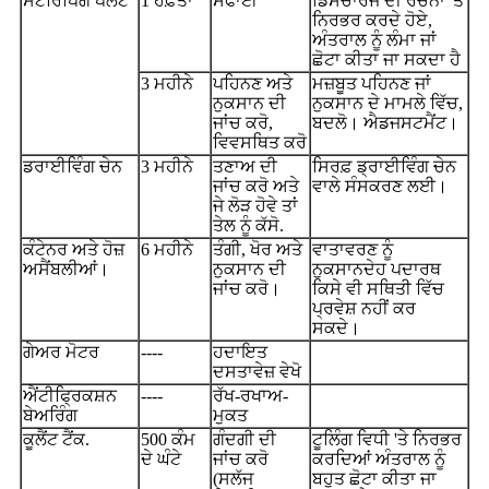
ਸਟਰਿੱਪਿੰਗ ਪਲੇਟ
1 ਹਫ਼ਤਾ
ਸਫਾਈ
ਡਿਸਚਾਰਜ ਦੀ ਰਚਨਾ 'ਤੇ
ਨਿਰਭਰ ਕਰਦੇ ਹੋਏ,
ਅੰਤਰਾਲ ਨੂੰ ਲੰਮਾ ਜਾਂ
ਛੋਟਾ ਕੀਤਾ ਜਾ ਸਕਦਾ ਹੈ
3 ਮਹੀਨੇ
ਪਹਿਨਣ ਅਤੇ
ਮਜ਼ਬੂਤ ​​ਪਹਿਨਣ ਜਾਂ
ਨੁਕਸਾਨ ਦੀ
ਨੁਕਸਾਨ ਦੇ ਮਾਮਲੇ ਵਿੱਚ,
ਜਾਂਚ ਕਰੋ,
ਬਦਲੋ। ਐਡਜਸਟਮੈਂਟ।
ਵਿਵਸਥਿਤ ਕਰੋ
ਡਰਾਈਵਿੰਗ ਚੇਨ
3 ਮਹੀਨੇ
ਤਣਾਅ ਦੀ
ਸਿਰਫ਼ ਡ੍ਰਾਈਵਿੰਗ ਚੇਨ
ਜਾਂਚ ਕਰੋ ਅਤੇ
ਵਾਲੇ ਸੰਸਕਰਣ ਲਈ।
ਜੇ ਲੋੜ ਹੋਵੇ ਤਾਂ
ਤੇਲ ਨੂੰ ਕੱਸੋ.
ਕੰਟੇਨਰ ਅਤੇ ਹੋਜ਼
6 ਮਹੀਨੇ
ਤੰਗੀ, ਖੋਰ ਅਤੇ
ਵਾਤਾਵਰਣ ਨੂੰ
ਅਸੈਂਬਲੀਆਂ।
ਨੁਕਸਾਨ ਦੀ
ਨੁਕਸਾਨਦੇਹ ਪਦਾਰਥ
ਜਾਂਚ ਕਰੋ।
ਕਿਸੇ ਵੀ ਸਥਿਤੀ ਵਿੱਚ
ਪ੍ਰਵੇਸ਼ ਨਹੀਂ ਕਰ
ਸਕਦੇ।
ਗੇਅਰ ਮੋਟਰ
----
ਹਦਾਇਤ
ਦਸਤਾਵੇਜ਼ ਵੇਖੋ
ਐਂਟੀਫ੍ਰਿਕਸ਼ਨ
----
ਰੱਖ-ਰਖਾਅ-
ਬੇਅਰਿੰਗ
ਮੁਕਤ
ਕੂਲੈਂਟ ਟੈਂਕ.
500 ਕੰਮ
ਗੰਦਗੀ ਦੀ
ਟੂਲਿੰਗ ਵਿਧੀ 'ਤੇ ਨਿਰਭਰ
ਦੇ ਘੰਟੇ
ਜਾਂਚ ਕਰੋ
ਕਰਦਿਆਂ ਅੰਤਰਾਲ ਨੂੰ
(ਸਲੱਜ
ਬਹੁਤ ਛੋਟਾ ਕੀਤਾ ਜਾ