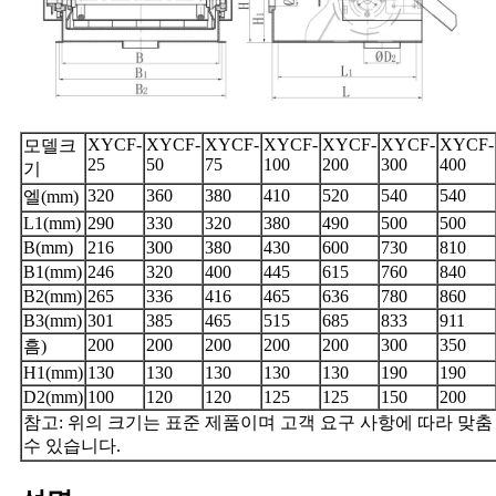
XYCF-
XYCF-
XYCF-
XYCF-
XYCF-
XYCF-
XYCF-
모델크
25
50
75
100
200
300
400
기
320
360
380
410
520
540
540
엘(mm)
L1(mm)
290
330
320
380
490
500
500
B(mm)
216
300
380
430
600
730
810
B1(mm)
246
320
400
445
615
760
840
B2(mm)
265
336
416
465
636
780
860
B3(mm)
301
385
465
515
685
833
911
200
200
200
200
200
300
350
흠)
H1(mm)
130
130
130
130
130
190
190
D2(mm)
100
120
120
125
125
150
200
참고: 위의 크기는 표준 제품이며 고객 요구 사항에 따라 맞춤
수 있습니다.