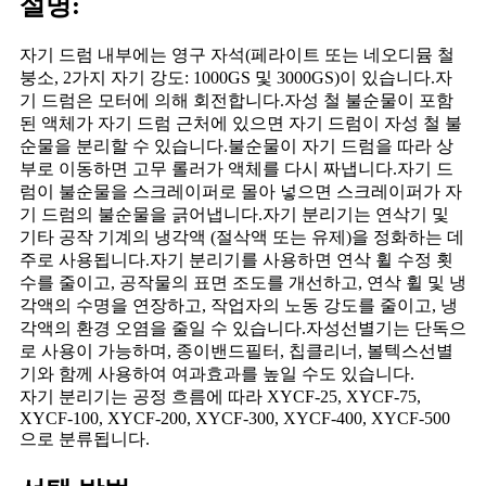
설명:
자기 드럼 내부에는 영구 자석(페라이트 또는 네오디뮴 철
붕소, 2가지 자기 강도: 1000GS 및 3000GS)이 있습니다.자
기 드럼은 모터에 의해 회전합니다.자성 철 불순물이 포함
된 액체가 자기 드럼 근처에 있으면 자기 드럼이 자성 철 불
순물을 분리할 수 있습니다.불순물이 자기 드럼을 따라 상
부로 이동하면 고무 롤러가 액체를 다시 짜냅니다.자기 드
럼이 불순물을 스크레이퍼로 몰아 넣으면 스크레이퍼가 자
기 드럼의 불순물을 긁어냅니다.자기 분리기는 연삭기 및
기타 공작 기계의 냉각액 (절삭액 또는 유제)을 정화하는 데
주로 사용됩니다.자기 분리기를 사용하면 연삭 휠 수정 횟
수를 줄이고, 공작물의 표면 조도를 개선하고, 연삭 휠 및 냉
각액의 수명을 연장하고, 작업자의 노동 강도를 줄이고, 냉
각액의 환경 오염을 줄일 수 있습니다.자성선별기는 단독으
로 사용이 가능하며, 종이밴드필터, 칩클리너, 볼텍스선별
기와 함께 사용하여 여과효과를 높일 수도 있습니다.
자기 분리기는 공정 흐름에 따라 XYCF-25, XYCF-75,
XYCF-100, XYCF-200, XYCF-300, XYCF-400, XYCF-500
으로 분류됩니다.