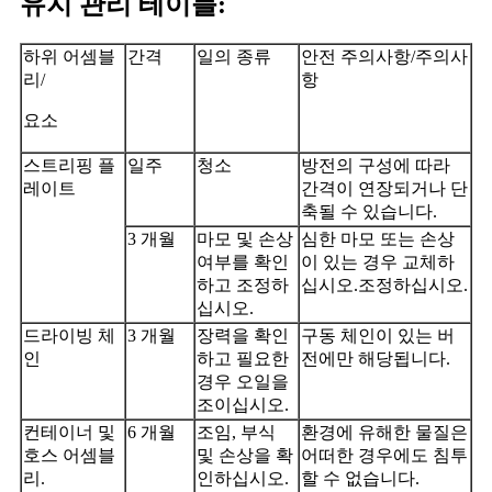
유지 관리 테이블:
하위 어셈블
간격
일의 종류
안전 주의사항/주의사
리/
항
요소
스트리핑 플
일주
청소
방전의 구성에 따라
레이트
간격이 연장되거나 단
축될 수 있습니다.
3 개월
마모 및 손상
심한 마모 또는 손상
여부를 확인
이 있는 경우 교체하
하고 조정하
십시오.조정하십시오.
십시오.
드라이빙 체
3 개월
장력을 확인
구동 체인이 있는 버
인
하고 필요한
전에만 해당됩니다.
경우 오일을
조이십시오.
컨테이너 및
6 개월
조임, 부식
환경에 유해한 물질은
호스 어셈블
및 손상을 확
어떠한 경우에도 침투
리.
인하십시오.
할 수 없습니다.