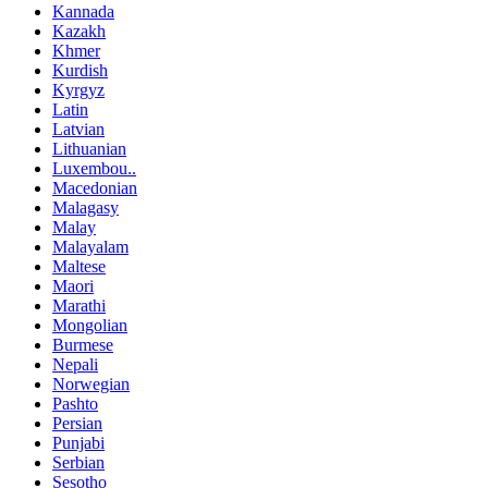
Kannada
Kazakh
Khmer
Kurdish
Kyrgyz
Latin
Latvian
Lithuanian
Luxembou..
Macedonian
Malagasy
Malay
Malayalam
Maltese
Maori
Marathi
Mongolian
Burmese
Nepali
Norwegian
Pashto
Persian
Punjabi
Serbian
Sesotho