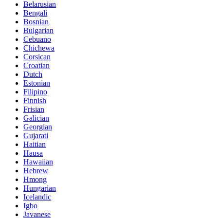
Belarusian
Bengali
Bosnian
Bulgarian
Cebuano
Chichewa
Corsican
Croatian
Dutch
Estonian
Filipino
Finnish
Frisian
Galician
Georgian
Gujarati
Haitian
Hausa
Hawaiian
Hebrew
Hmong
Hungarian
Icelandic
Igbo
Javanese