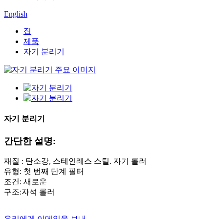
English
집
제품
자기 분리기
자기 분리기
간단한 설명:
재질 : 탄소강, 스테인레스 스틸. 자기 롤러
유형: 첫 번째 단계 필터
조건: 새로운
구조:자석 롤러
우리에게 이메일을 보내