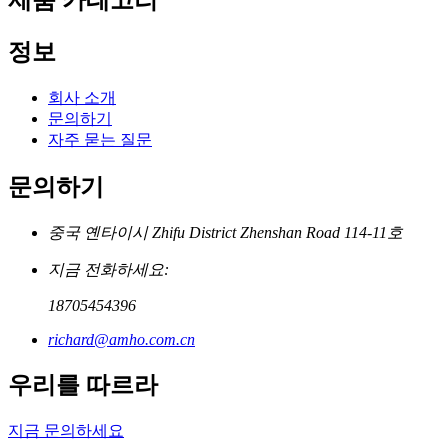
제품 카테고리
정보
회사 소개
문의하기
자주 묻는 질문
문의하기
중국 옌타이시 Zhifu District Zhenshan Road 114-11호
지금 전화하세요:
18705454396
richard@amho.com.cn
우리를 따르라
지금 문의하세요