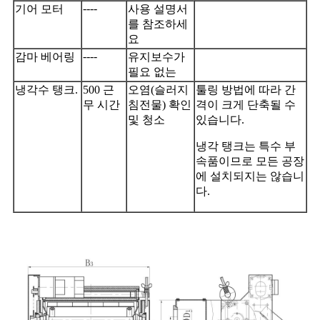
----
기어 모터
사용 설명서
를 참조하세
요
----
감마 베어링
유지보수가
필요 없는
냉각수 탱크.
500 근
오염(슬러지
툴링 방법에 따라 간
무 시간
침전물) 확인
격이 크게 단축될 수
및 청소
있습니다.
냉각 탱크는 특수 부
속품이므로 모든 공장
에 설치되지는 않습니
다.