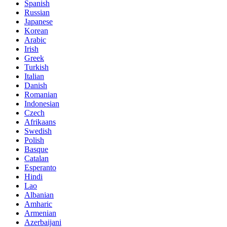
Spanish
Russian
Japanese
Korean
Arabic
Irish
Greek
Turkish
Italian
Danish
Romanian
Indonesian
Czech
Afrikaans
Swedish
Polish
Basque
Catalan
Esperanto
Hindi
Lao
Albanian
Amharic
Armenian
Azerbaijani