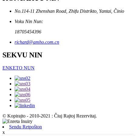
No.114-11 Zhenshan Road, Zhifu Distrikto, Yantai, Ĉinio
Voku Nin Nun:
18705454396
richard@amho.com.cn
SEKVU NIN
ENKETO NUN
© Kopirajto - 2010-2021 : Ĉiuj Rajtoj Rezervitaj.
Sendu Retpoŝton
x