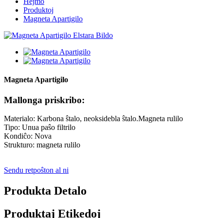
Hejmo
Produktoj
Magneta Apartigilo
Magneta Apartigilo
Mallonga priskribo:
Materialo: Karbona ŝtalo, neoksidebla ŝtalo.Magneta rulilo
Tipo: Unua paŝo filtrilo
Kondiĉo: Nova
Strukturo: magneta rulilo
Sendu retpoŝton al ni
Produkta Detalo
Produktaj Etikedoj