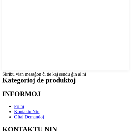
Skribu vian mesaĝon ĉi tie kaj sendu ĝin al ni
Kategorioj de produktoj
INFORMOJ
Pri ni
Kontaktu Nin
Oftaj Demandoj
KONTAKTU NIN