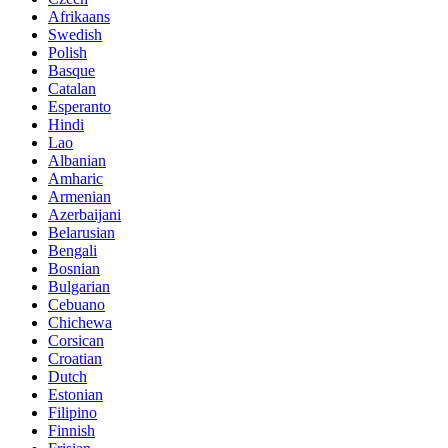
Afrikaans
Swedish
Polish
Basque
Catalan
Esperanto
Hindi
Lao
Albanian
Amharic
Armenian
Azerbaijani
Belarusian
Bengali
Bosnian
Bulgarian
Cebuano
Chichewa
Corsican
Croatian
Dutch
Estonian
Filipino
Finnish