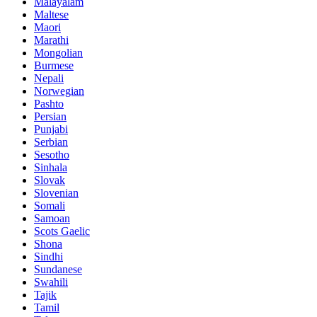
Malayalam
Maltese
Maori
Marathi
Mongolian
Burmese
Nepali
Norwegian
Pashto
Persian
Punjabi
Serbian
Sesotho
Sinhala
Slovak
Slovenian
Somali
Samoan
Scots Gaelic
Shona
Sindhi
Sundanese
Swahili
Tajik
Tamil