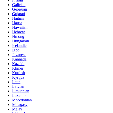
Frisian
Galician
Georgian
Gujarati
Haitian
Hausa
Hawaiian
Hebrew
Hmong
Hungarian
Icelandic
Igbo
Javanese
Kannada
Kazakh
Khmer
Kurdish
Kyrgyz
Latin
Latvian
Lithuanian
Luxembou..
Macedonian
Malagasy
Malay