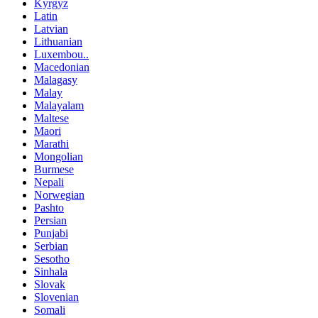
Kyrgyz
Latin
Latvian
Lithuanian
Luxembou..
Macedonian
Malagasy
Malay
Malayalam
Maltese
Maori
Marathi
Mongolian
Burmese
Nepali
Norwegian
Pashto
Persian
Punjabi
Serbian
Sesotho
Sinhala
Slovak
Slovenian
Somali