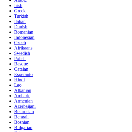
Arabic
Irish
Greek
Turkish
Italian
Danish
Romanian
Indonesian
Czech
Afrikaans
Swedish
Polish
Basque
Catalan
Esperanto
Hindi
Lao
Albanian
Amharic
Armenian
Azerbaijani
Belarusian
Bengali
Bosnian
Bulgarian