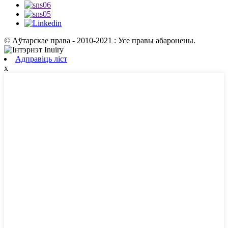
© Аўтарскае права - 2010-2021 : Усе правы абаронены.
Адправіць ліст
x