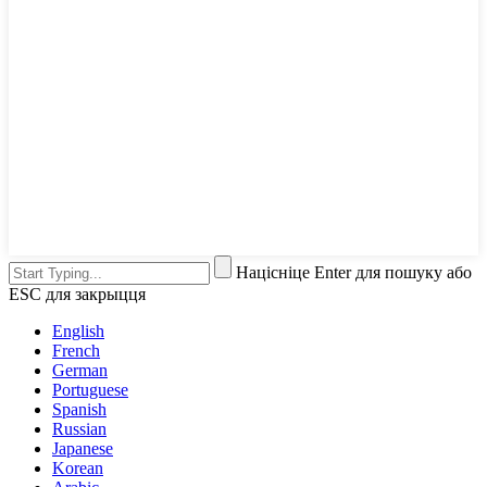
Націсніце Enter для пошуку або
ESC для закрыцця
English
French
German
Portuguese
Spanish
Russian
Japanese
Korean