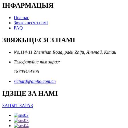
ІНФАРМАЦЫЯ
Пра нас
Звяжыцеся з намі
FAQ
ЗВЯЖЫЦЕСЯ З НАМІ
No.114-11 Zhenshan Road, раён Zhifu, Яньтай, Кітай
Тэлефануйце нам зараз:
18705454396
richard@amho.com.cn
ІДЗІЦЕ ЗА НАМІ
ЗАПЫТ ЗАРАЗ