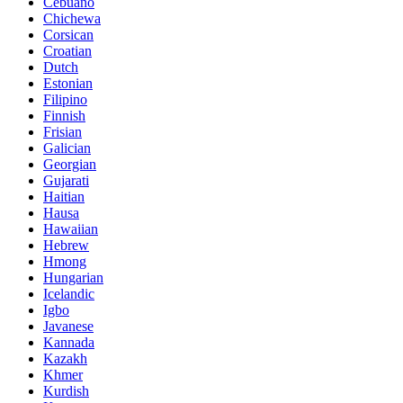
Cebuano
Chichewa
Corsican
Croatian
Dutch
Estonian
Filipino
Finnish
Frisian
Galician
Georgian
Gujarati
Haitian
Hausa
Hawaiian
Hebrew
Hmong
Hungarian
Icelandic
Igbo
Javanese
Kannada
Kazakh
Khmer
Kurdish