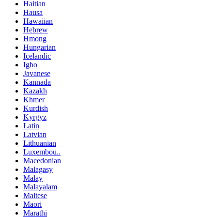
Haitian
Hausa
Hawaiian
Hebrew
Hmong
Hungarian
Icelandic
Igbo
Javanese
Kannada
Kazakh
Khmer
Kurdish
Kyrgyz
Latin
Latvian
Lithuanian
Luxembou..
Macedonian
Malagasy
Malay
Malayalam
Maltese
Maori
Marathi