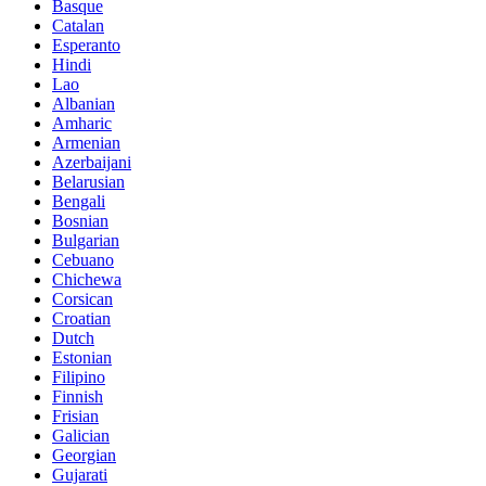
Basque
Catalan
Esperanto
Hindi
Lao
Albanian
Amharic
Armenian
Azerbaijani
Belarusian
Bengali
Bosnian
Bulgarian
Cebuano
Chichewa
Corsican
Croatian
Dutch
Estonian
Filipino
Finnish
Frisian
Galician
Georgian
Gujarati