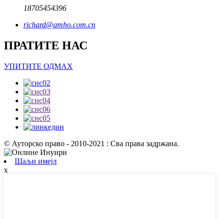
18705454396
richard@amho.com.cn
ПРАТИТЕ НАС
УПИТИТЕ ОДМАХ
© Ауторско право - 2010-2021 : Сва права задржана.
Шаљи имејл
x