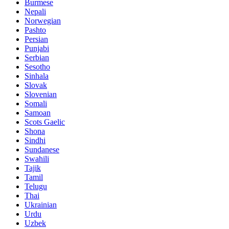
Burmese
Nepali
Norwegian
Pashto
Persian
Punjabi
Serbian
Sesotho
Sinhala
Slovak
Slovenian
Somali
Samoan
Scots Gaelic
Shona
Sindhi
Sundanese
Swahili
Tajik
Tamil
Telugu
Thai
Ukrainian
Urdu
Uzbek