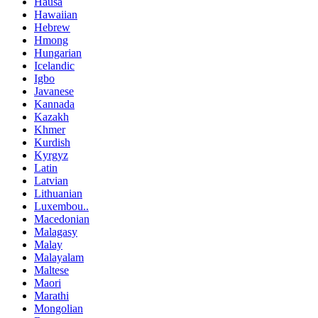
Hausa
Hawaiian
Hebrew
Hmong
Hungarian
Icelandic
Igbo
Javanese
Kannada
Kazakh
Khmer
Kurdish
Kyrgyz
Latin
Latvian
Lithuanian
Luxembou..
Macedonian
Malagasy
Malay
Malayalam
Maltese
Maori
Marathi
Mongolian