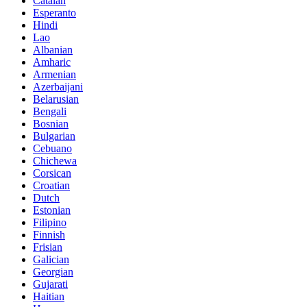
Catalan
Esperanto
Hindi
Lao
Albanian
Amharic
Armenian
Azerbaijani
Belarusian
Bengali
Bosnian
Bulgarian
Cebuano
Chichewa
Corsican
Croatian
Dutch
Estonian
Filipino
Finnish
Frisian
Galician
Georgian
Gujarati
Haitian