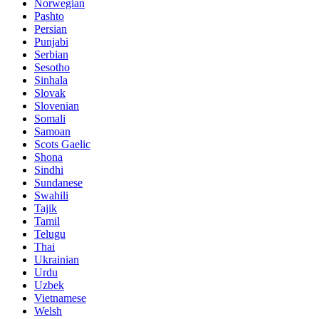
Norwegian
Pashto
Persian
Punjabi
Serbian
Sesotho
Sinhala
Slovak
Slovenian
Somali
Samoan
Scots Gaelic
Shona
Sindhi
Sundanese
Swahili
Tajik
Tamil
Telugu
Thai
Ukrainian
Urdu
Uzbek
Vietnamese
Welsh