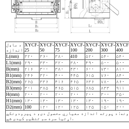
XYCF
XYCF-
XYCF-
XYCF-
XYCF-
XYCF-
XYCF-
د ماډل
400
300
200
100
75
50
25
اندازه
L(mm)
۳۲۰
۳۶۰
۳۸۰
410
۵۲۰
۵۴۰
۵۴۰
L1(mm)
۲۹۰
۳۳۰
۳۲۰
۳۸۰
۴۹۰
۵۰۰
۵۰۰
B(mm)
۲۱۶
۳۰۰
۳۸۰
۴۳۰
۶۰۰
۷۳۰
۸۱۰
B1(mm)
۲۴۶
۳۲۰
۴۰۰
۴۴۵
۶۱۵
۷۶۰
۸۴۰
B2(mm)
۲۶۵
۳۳۶
۴۱۶
۴۶۵
۶۳۶
۷۸۰
۸۶۰
B3(mm)
۳۰۱
۳۸۵
۴۶۵
۵۱۵
۶۸۵
۸۳۳
۹۱۱
H(mm)
۲۰۰
۲۰۰
۲۰۰
۲۰۰
۲۰۰
۳۰۰
۳۵۰
H1(mm)
۱۳۰
۱۳۰
۱۳۰
۱۳۰
۱۳۰
۱۹۰
۱۹۰
D2(mm)
100
۱۲۰
۱۲۰
۱۲۵
۱۲۵
۱۵۰
۲۰۰
نه: د پورته اندازه معیاري محصول دی، د پیرودونکي
اړتیا سره سم تنظیم کیدی شي.