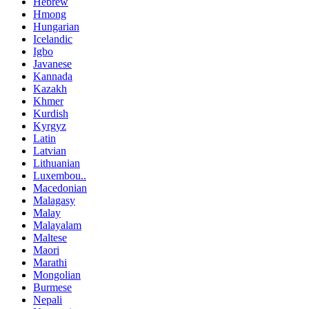
Hebrew
Hmong
Hungarian
Icelandic
Igbo
Javanese
Kannada
Kazakh
Khmer
Kurdish
Kyrgyz
Latin
Latvian
Lithuanian
Luxembou..
Macedonian
Malagasy
Malay
Malayalam
Maltese
Maori
Marathi
Mongolian
Burmese
Nepali