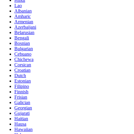
Hindi
Lao
Albanian
Amharic
Armenian
Azerbaijani
Belarusian
Bengali
Bosnian
Bulgarian
Cebuano
Chichewa
Corsican
Croatian
Dutch
Estonian
Filipino
Finnish
Frisian
Galician
Georgian
Gujarati
Haitian
Hausa
Hawaiian