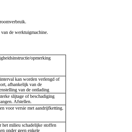
troomverbruik.
e van de werktuigmachine.
igheidsinstructie/opmerking
interval kan worden verlengd of
ort, afhankelijk van de
nstelling van de ontlading
sterke slijtage of beschadiging
angen. Afstellen.
en voor versie met aandrijfketting.
 het milieu schadelijke stoffen
en onder geen enkele