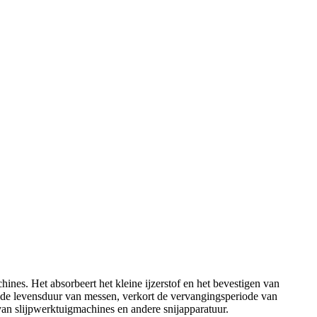
nes. Het absorbeert het kleine ijzerstof en het bevestigen van
gt de levensduur van messen, verkort de vervangingsperiode van
 van slijpwerktuigmachines en andere snijapparatuur.