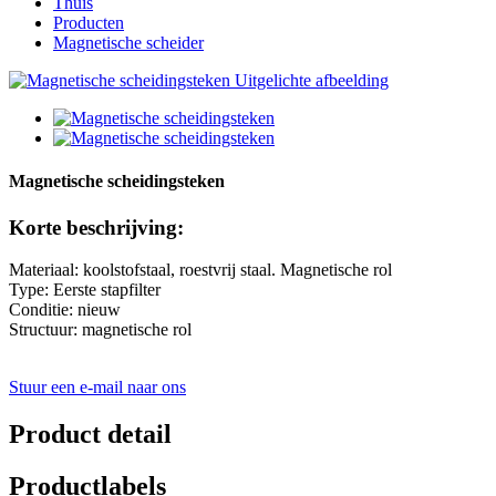
Thuis
Producten
Magnetische scheider
Magnetische scheidingsteken
Korte beschrijving:
Materiaal: koolstofstaal, roestvrij staal. Magnetische rol
Type: Eerste stapfilter
Conditie: nieuw
Structuur: magnetische rol
Stuur een e-mail naar ons
Product detail
Productlabels