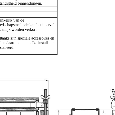
tandigheid binnendringen.
nkelijk van de
edschapsmethode kan het interval
ienlijk worden verkort.
tanks zijn speciale accessoires en
en daarom niet in elke installatie
stalleerd.