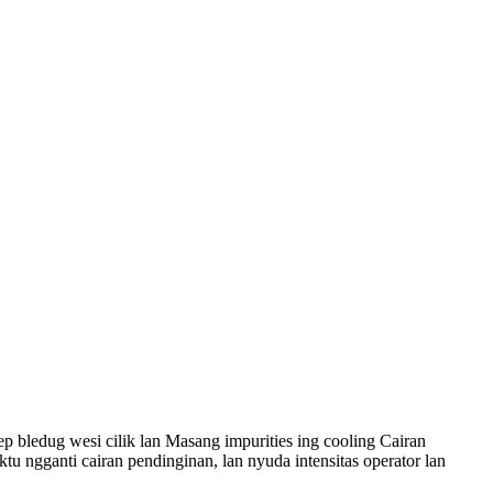
p bledug wesi cilik lan Masang impurities ing cooling Cairan
 ngganti cairan pendinginan, lan nyuda intensitas operator lan