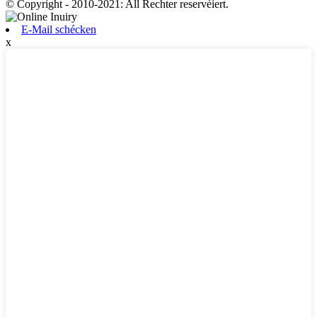
© Copyright - 2010-2021: All Rechter reservéiert.
E-Mail schécken
x