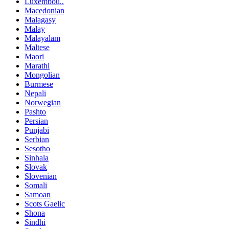
Luxembou..
Macedonian
Malagasy
Malay
Malayalam
Maltese
Maori
Marathi
Mongolian
Burmese
Nepali
Norwegian
Pashto
Persian
Punjabi
Serbian
Sesotho
Sinhala
Slovak
Slovenian
Somali
Samoan
Scots Gaelic
Shona
Sindhi