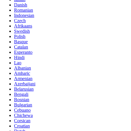
Danish
Romanian
Indonesian
Czech
Afrikaans
Swedish
Polish
Basque
Catalan
Esperanto
Hindi
Lao
Albanian
Amharic
Armenian
Azerbaijani
Belarusian
Bengali
Bosnian
Bulgarian
Cebuano
Chichewa
Corsican
Croatian