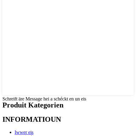
Schreift äre Message hei a schéckt en un eis
Produit Kategorien
INFORMATIOUN
Iwwer eis