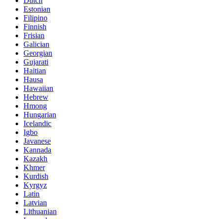
Dutch
Estonian
Filipino
Finnish
Frisian
Galician
Georgian
Gujarati
Haitian
Hausa
Hawaiian
Hebrew
Hmong
Hungarian
Icelandic
Igbo
Javanese
Kannada
Kazakh
Khmer
Kurdish
Kyrgyz
Latin
Latvian
Lithuanian