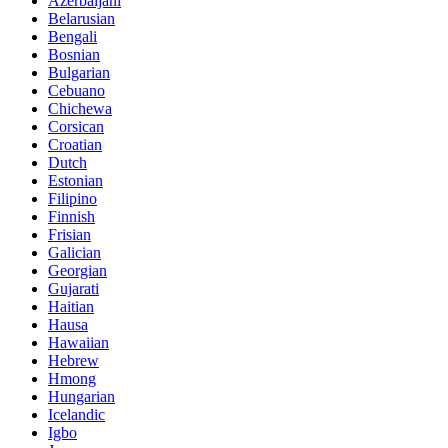
Azerbaijani
Belarusian
Bengali
Bosnian
Bulgarian
Cebuano
Chichewa
Corsican
Croatian
Dutch
Estonian
Filipino
Finnish
Frisian
Galician
Georgian
Gujarati
Haitian
Hausa
Hawaiian
Hebrew
Hmong
Hungarian
Icelandic
Igbo