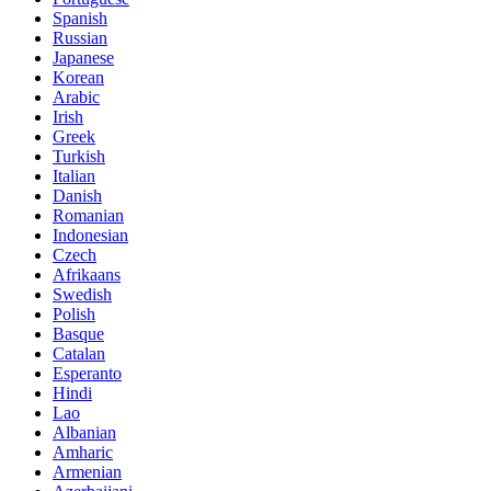
Spanish
Russian
Japanese
Korean
Arabic
Irish
Greek
Turkish
Italian
Danish
Romanian
Indonesian
Czech
Afrikaans
Swedish
Polish
Basque
Catalan
Esperanto
Hindi
Lao
Albanian
Amharic
Armenian