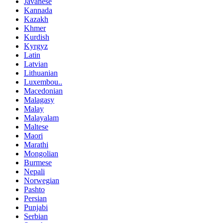
Javanese
Kannada
Kazakh
Khmer
Kurdish
Kyrgyz
Latin
Latvian
Lithuanian
Luxembou..
Macedonian
Malagasy
Malay
Malayalam
Maltese
Maori
Marathi
Mongolian
Burmese
Nepali
Norwegian
Pashto
Persian
Punjabi
Serbian