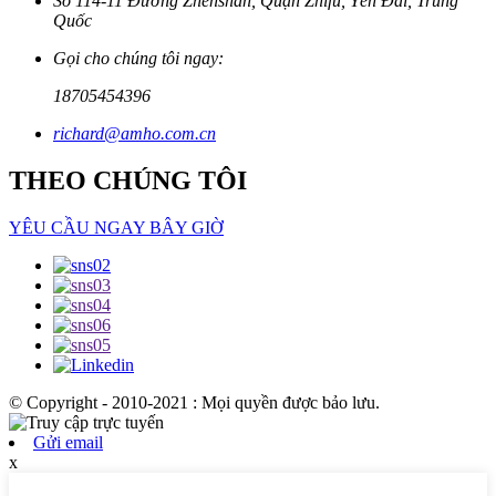
Số 114-11 Đường Zhenshan, Quận Zhifu, Yên Đài, Trung
Quốc
Gọi cho chúng tôi ngay:
18705454396
richard@amho.com.cn
THEO CHÚNG TÔI
YÊU CẦU NGAY BÂY GIỜ
© Copyright - 2010-2021 : Mọi quyền được bảo lưu.
Gửi email
x