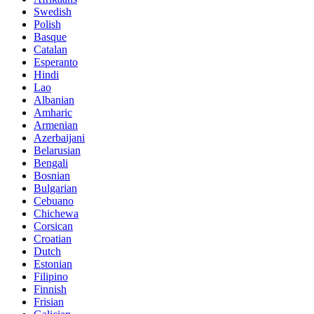
Swedish
Polish
Basque
Catalan
Esperanto
Hindi
Lao
Albanian
Amharic
Armenian
Azerbaijani
Belarusian
Bengali
Bosnian
Bulgarian
Cebuano
Chichewa
Corsican
Croatian
Dutch
Estonian
Filipino
Finnish
Frisian