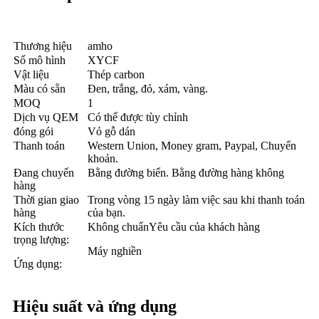
Thương hiệu
amho
Số mô hình
XYCF
Vật liệu
Thép carbon
Màu có sẵn
Đen, trắng, đỏ, xám, vàng.
MOQ
1
Dịch vụ QEM
Có thể được tùy chỉnh
đóng gói
Vỏ gỗ dán
Thanh toán
Western Union, Money gram, Paypal, Chuyển
khoản.
Đang chuyển
Bằng đường biển. Bằng đường hàng không
hàng
Thời gian giao
Trong vòng 15 ngày làm việc sau khi thanh toán
hàng
của bạn.
Kích thước
Không chuẩnYêu cầu của khách hàng
trọng lượng:
Máy nghiền
Ứng dụng:
Hiệu suất và ứng dụng