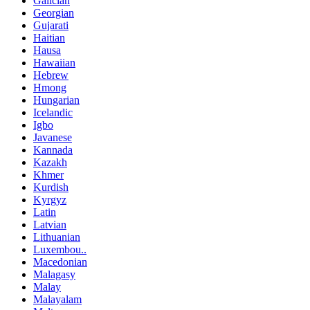
Galician
Georgian
Gujarati
Haitian
Hausa
Hawaiian
Hebrew
Hmong
Hungarian
Icelandic
Igbo
Javanese
Kannada
Kazakh
Khmer
Kurdish
Kyrgyz
Latin
Latvian
Lithuanian
Luxembou..
Macedonian
Malagasy
Malay
Malayalam