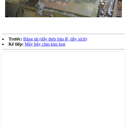
Trước:
Băng tải (dây thép bản lề, dây xích)
Kế tiếp:
Máy hủy chip kim loại