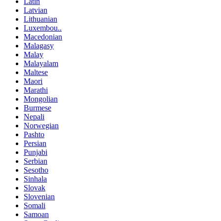
Latin
Latvian
Lithuanian
Luxembou..
Macedonian
Malagasy
Malay
Malayalam
Maltese
Maori
Marathi
Mongolian
Burmese
Nepali
Norwegian
Pashto
Persian
Punjabi
Serbian
Sesotho
Sinhala
Slovak
Slovenian
Somali
Samoan