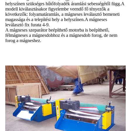
helyszínen szükséges hűtőfolyadék áramlási sebességétől függ.A
modell kiválasztásakor figyelembe veendő fő tényezők a
következők: folyamatáramlás, a mágneses leválasztó bemeneti
magassága és a telepítési hely a helyszínen.A mágneses
leválasztó fix furata 4-9.
A mágneses szeparátor beépíthető motorba is beépíthető,
félmágneses a mágnesdobhoz és a mágnesdob forog, de nem
forog a mágneshez.