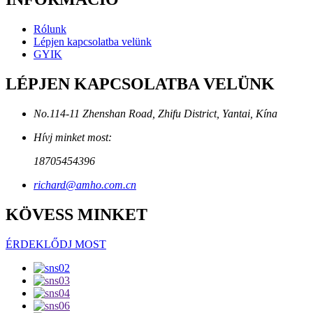
Rólunk
Lépjen kapcsolatba velünk
GYIK
LÉPJEN KAPCSOLATBA VELÜNK
No.114-11 Zhenshan Road, Zhifu District, Yantai, Kína
Hívj minket most:
18705454396
richard@amho.com.cn
KÖVESS MINKET
ÉRDEKLŐDJ MOST