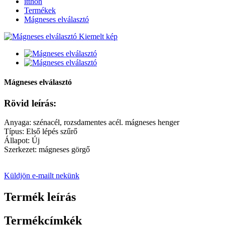
itthon
Termékek
Mágneses elválasztó
Mágneses elválasztó
Rövid leírás:
Anyaga: szénacél, rozsdamentes acél. mágneses henger
Típus: Első lépés szűrő
Állapot: Új
Szerkezet: mágneses görgő
Küldjön e-mailt nekünk
Termék leírás
Termékcímkék