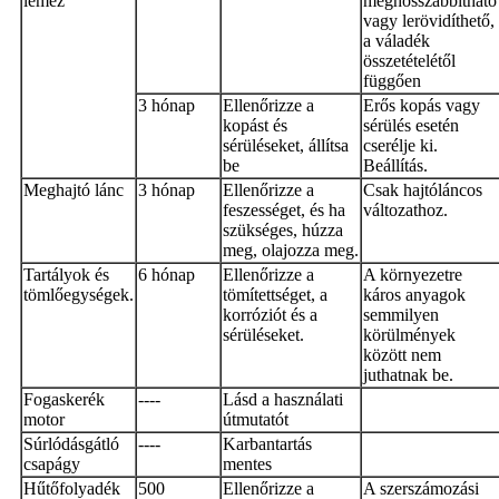
lemez
meghosszabbítható
vagy lerövidíthető,
a váladék
összetételétől
függően
3 hónap
Ellenőrizze a
Erős kopás vagy
kopást és
sérülés esetén
sérüléseket, állítsa
cserélje ki.
be
Beállítás.
Meghajtó lánc
3 hónap
Ellenőrizze a
Csak hajtóláncos
feszességet, és ha
változathoz.
szükséges, húzza
meg, olajozza meg.
Tartályok és
6 hónap
Ellenőrizze a
A környezetre
tömlőegységek.
tömítettséget, a
káros anyagok
korróziót és a
semmilyen
sérüléseket.
körülmények
között nem
juthatnak be.
Fogaskerék
----
Lásd a használati
motor
útmutatót
Súrlódásgátló
----
Karbantartás
csapágy
mentes
Hűtőfolyadék
500
Ellenőrizze a
A szerszámozási