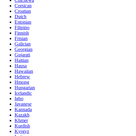
Chichewa
Corsican
Croatian
Dutch
Estonian
Filipino
Finnish
Frisian
Galician
Georgian
Gujarati
Haitian
Hausa
Hawaiian
Hebrew
Hmong
Hungarian
Icelandic
Igbo
Javanese
Kannada
Kazakh
Khmer
Kurdish
Kyrgyz