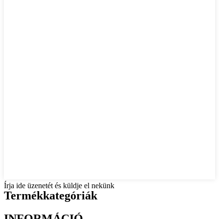
Írja ide üzenetét és küldje el nekünk
Termékkategóriák
INFORMÁCIÓ