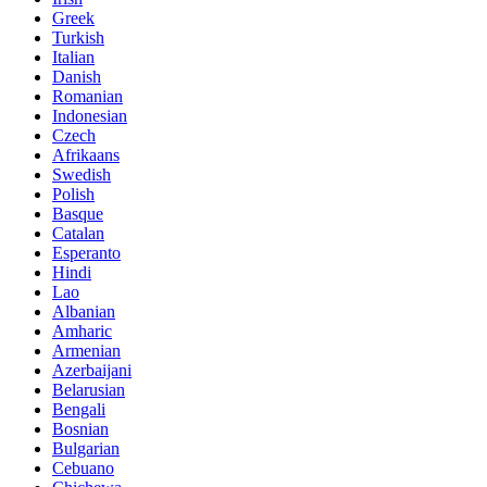
Greek
Turkish
Italian
Danish
Romanian
Indonesian
Czech
Afrikaans
Swedish
Polish
Basque
Catalan
Esperanto
Hindi
Lao
Albanian
Amharic
Armenian
Azerbaijani
Belarusian
Bengali
Bosnian
Bulgarian
Cebuano