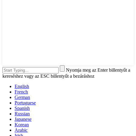
Nyomja meg az Enter billentyűt a
kereséshez vagy az ESC billentyűt a bezáráshoz
English
French
German
Portuguese
Spanish
Russian
Japanese
Korean
Arabic
Irish