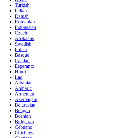
Turkish
Italian
Danish
Romanian
Indonesian
Czech
Afrikaans
Swedish
Polish
Basque
Catalan
Esperanto
Hindi
Lao
Albanian
Amharic
Armenian
Azerbaijani
Belarusian
Bengali
Bosnian
Bulgarian
Cebuano
Chichewa