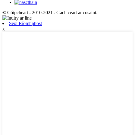
© Cóipcheart - 2010-2021 : Gach ceart ar cosaint.
Seol Ríomhphost
x