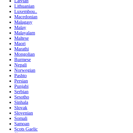
Latvian
Lithuanian
Luxembou..
Macedonian
Malagasy
Malay
Malayalam
Maltese
Maori
Marathi
Mongolian
Burmese
Nepali
Norwegian
Pashto
Persian
Punjabi
Serbian
Sesotho
Sinhala
Slovak
Slovenian
Somali
Samoan
Scots Gaelic