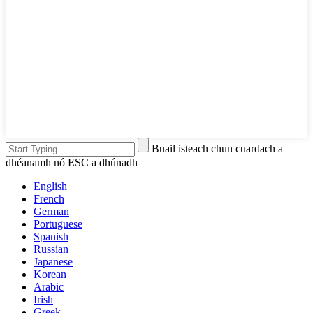
Buail isteach chun cuardach a
dhéanamh nó ESC a dhúnadh
English
French
German
Portuguese
Spanish
Russian
Japanese
Korean
Arabic
Irish
Greek