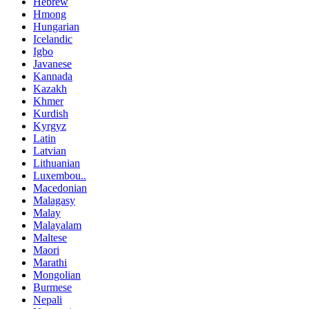
Hebrew
Hmong
Hungarian
Icelandic
Igbo
Javanese
Kannada
Kazakh
Khmer
Kurdish
Kyrgyz
Latin
Latvian
Lithuanian
Luxembou..
Macedonian
Malagasy
Malay
Malayalam
Maltese
Maori
Marathi
Mongolian
Burmese
Nepali