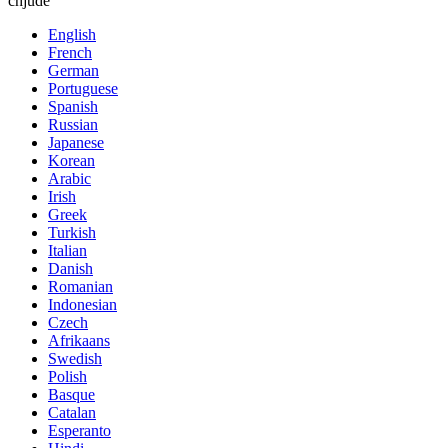
chjude
English
French
German
Portuguese
Spanish
Russian
Japanese
Korean
Arabic
Irish
Greek
Turkish
Italian
Danish
Romanian
Indonesian
Czech
Afrikaans
Swedish
Polish
Basque
Catalan
Esperanto