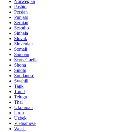
Norwegian
Pashto
Persian
Punjabi
Serbian
Sesotho
Sinhala
Slovak
Slovenian
Somali
Samoan
Scots Gaelic
Shona
Sindhi
Sundanese
Swahili
Tajik
Tamil
Telugu
Thai
Ukrainian
Urdu
Uzbek
Vietnamese
Welsh