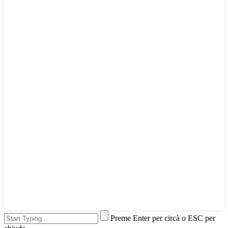
Preme Enter per circà o ESC per