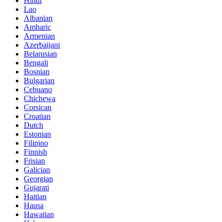
Hindi
Lao
Albanian
Amharic
Armenian
Azerbaijani
Belarusian
Bengali
Bosnian
Bulgarian
Cebuano
Chichewa
Corsican
Croatian
Dutch
Estonian
Filipino
Finnish
Frisian
Galician
Georgian
Gujarati
Haitian
Hausa
Hawaiian