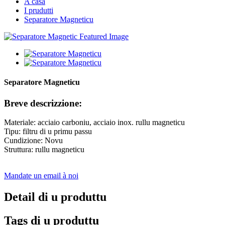
A casa
I prudutti
Separatore Magneticu
Separatore Magneticu
Breve descrizzione:
Materiale: acciaio carboniu, acciaio inox. rullu magneticu
Tipu: filtru di u primu passu
Cundizione: Novu
Struttura: rullu magneticu
Mandate un email à noi
Detail di u produttu
Tags di u produttu