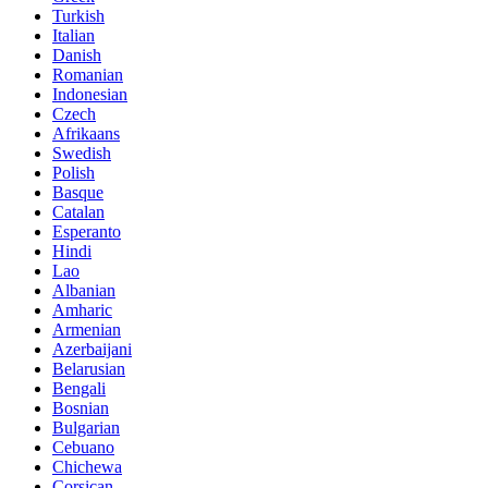
Turkish
Italian
Danish
Romanian
Indonesian
Czech
Afrikaans
Swedish
Polish
Basque
Catalan
Esperanto
Hindi
Lao
Albanian
Amharic
Armenian
Azerbaijani
Belarusian
Bengali
Bosnian
Bulgarian
Cebuano
Chichewa
Corsican