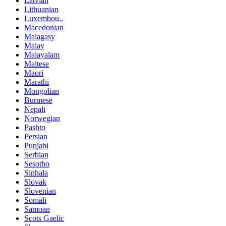
Latvian
Lithuanian
Luxembou..
Macedonian
Malagasy
Malay
Malayalam
Maltese
Maori
Marathi
Mongolian
Burmese
Nepali
Norwegian
Pashto
Persian
Punjabi
Serbian
Sesotho
Sinhala
Slovak
Slovenian
Somali
Samoan
Scots Gaelic