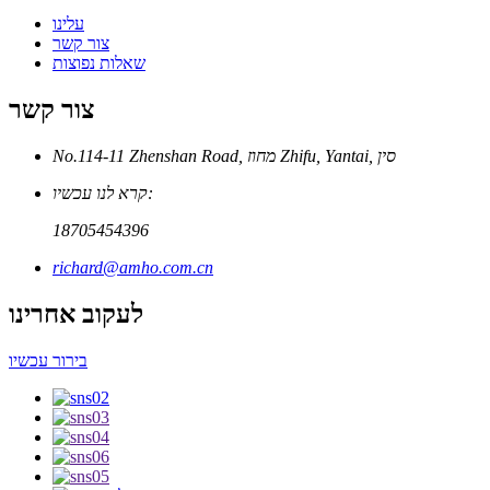
עלינו
צור קשר
שאלות נפוצות
צור קשר
No.114-11 Zhenshan Road, מחוז Zhifu, Yantai, סין
קרא לנו עכשיו:
18705454396
richard@amho.com.cn
לעקוב אחרינו
בירור עכשיו