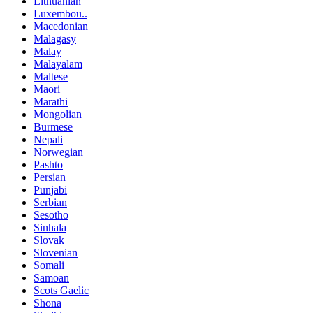
Lithuanian
Luxembou..
Macedonian
Malagasy
Malay
Malayalam
Maltese
Maori
Marathi
Mongolian
Burmese
Nepali
Norwegian
Pashto
Persian
Punjabi
Serbian
Sesotho
Sinhala
Slovak
Slovenian
Somali
Samoan
Scots Gaelic
Shona