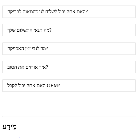
האם אתה יכול לשלוח לנו דוגמאות לבדיקה?
מה תנאי התשלום שלך?
מה לגבי זמן האספקה?
איך אורזים את הטוב?
האם אתה יכול לקבל OEM?
מֵידָע