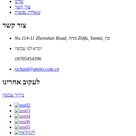
עלינו
צור קשר
שאלות נפוצות
צור קשר
No.114-11 Zhenshan Road, מחוז Zhifu, Yantai, סין
קרא לנו עכשיו:
18705454396
richard@amho.com.cn
לעקוב אחרינו
בירור עכשיו