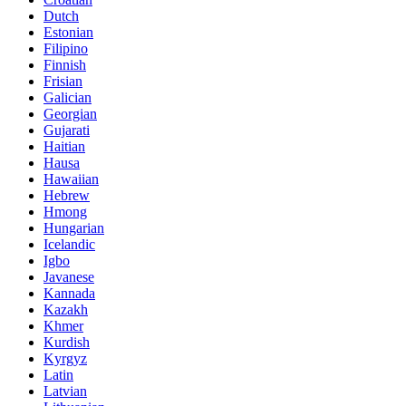
Dutch
Estonian
Filipino
Finnish
Frisian
Galician
Georgian
Gujarati
Haitian
Hausa
Hawaiian
Hebrew
Hmong
Hungarian
Icelandic
Igbo
Javanese
Kannada
Kazakh
Khmer
Kurdish
Kyrgyz
Latin
Latvian