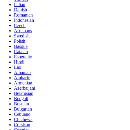
Italian
Danish
Romanian
Indonesian
Czech
Afrikaans
Swedish
Polish
Basque
Catalan
Esperanto
Hindi
Lao
Albanian
Amharic
Armenian
Azerbaijani
Belarusian
Bengali
Bosnian
Bulgarian
Cebuano
Chichewa
Corsican
Croatian