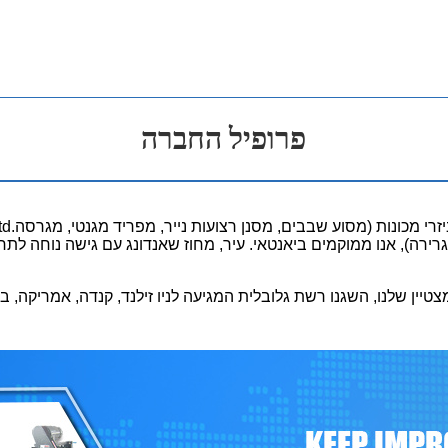
פרופיל החברה
ירה), אנו ממוקמים ביאנטאי. עיר, מחוז שאנדונג עם גישה נוחה לתחב
ין שלנו, השגנו רשת גלובלית המגיעה לניו זילנד, קנדה, אמריקה, בריט