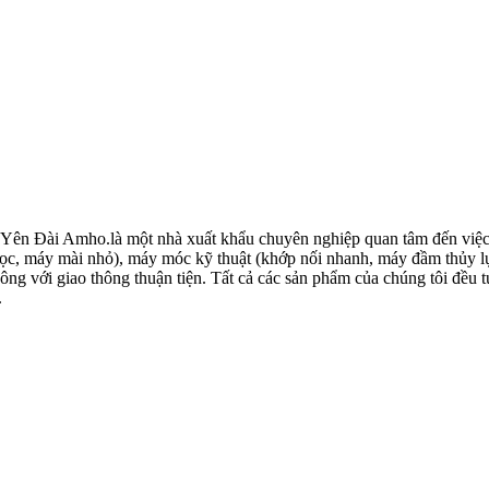
Đài Amho.là một nhà xuất khẩu chuyên nghiệp quan tâm đến việc thiế
ấy lọc, máy mài nhỏ), máy móc kỹ thuật (khớp nối nhanh, máy đầm thủy l
ông với giao thông thuận tiện. Tất cả các sản phẩm của chúng tôi đều t
.