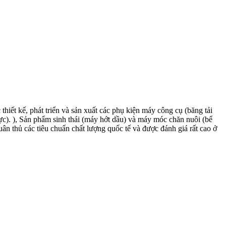
t kế, phát triển và sản xuất các phụ kiện máy công cụ (băng tải
ực). ), Sản phẩm sinh thái (máy hớt dầu) và máy móc chăn nuôi (bể
uân thủ các tiêu chuẩn chất lượng quốc tế và được đánh giá rất cao ở