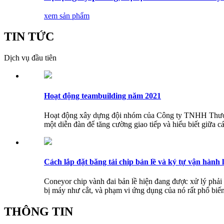
xem sản phẩm
TIN TỨC
Dịch vụ đầu tiên
Hoạt động teambuilding năm 2021
Hoạt động xây dựng đội nhóm của Công ty TNHH Thương
một diễn đàn để tăng cường giao tiếp và hiểu biết giữa c
Cách lắp đặt băng tải chip bản lề và ký tự vận hành l
Coneyor chip vành đai bản lề hiện đang được xử lý phả
bị máy như cắt, và phạm vi ứng dụng của nó rất phổ biến, 
THÔNG TIN