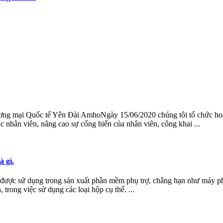
 mại Quốc tế Yên Đài AmhoNgày 15/06/2020 chúng tôi tổ chức hoạt 
ác nhân viên, nâng cao sự cống hiến của nhân viên, công khai ...
à gì.
i được sử dụng trong sản xuất phần mềm phụ trợ, chẳng hạn như máy 
trong việc sử dụng các loại hộp cụ thể. ...