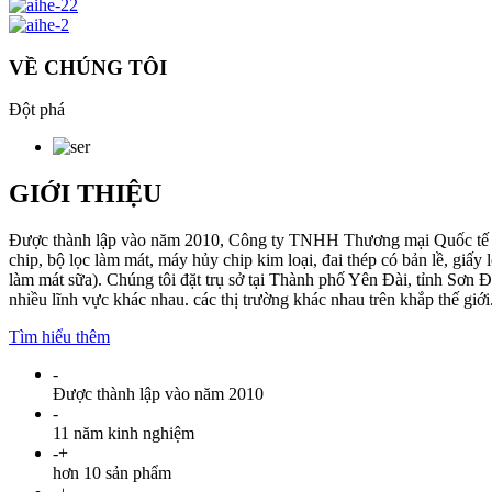
VỀ CHÚNG TÔI
Đột phá
GIỚI THIỆU
Được thành lập vào năm 2010, Công ty TNHH Thương mại Quốc tế Yên 
chip, bộ lọc làm mát, máy hủy chip kim loại, đai thép có bản lề, gi
làm mát sữa). Chúng tôi đặt trụ sở tại Thành phố Yên Đài, tỉnh Sơn Đ
nhiều lĩnh vực khác nhau. các thị trường khác nhau trên khắp thế giới
Tìm hiểu thêm
-
Được thành lập vào năm 2010
-
11 năm kinh nghiệm
-
+
hơn 10 sản phẩm