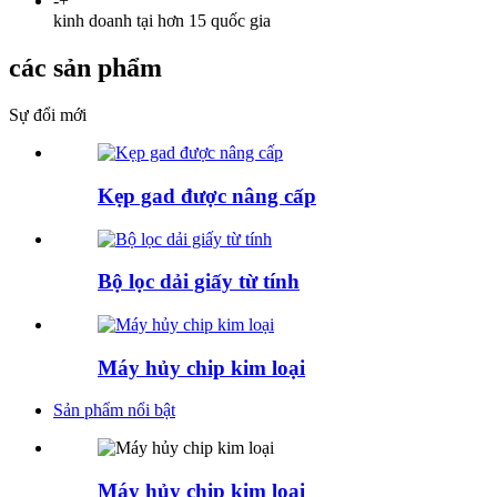
-
+
kinh doanh tại hơn 15 quốc gia
các sản phẩm
Sự đổi mới
Kẹp gad được nâng cấp
Bộ lọc dải giấy từ tính
Máy hủy chip kim loại
Sản phẩm nổi bật
Máy hủy chip kim loại