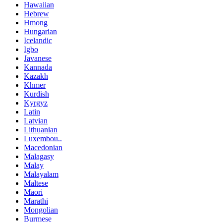
Hawaiian
Hebrew
Hmong
Hungarian
Icelandic
Igbo
Javanese
Kannada
Kazakh
Khmer
Kurdish
Kyrgyz
Latin
Latvian
Lithuanian
Luxembou..
Macedonian
Malagasy
Malay
Malayalam
Maltese
Maori
Marathi
Mongolian
Burmese