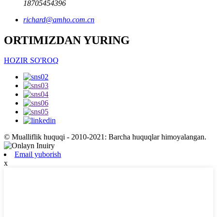
18705454396
richard@amho.com.cn
ORTIMIZDAN YURING
HOZIR SO'ROQ
© Mualliflik huquqi - 2010-2021: Barcha huquqlar himoyalangan.
Email yuborish
x