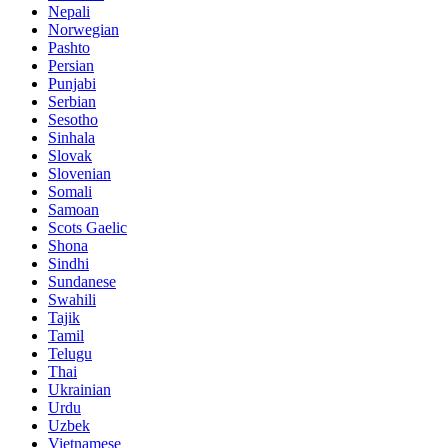
Nepali
Norwegian
Pashto
Persian
Punjabi
Serbian
Sesotho
Sinhala
Slovak
Slovenian
Somali
Samoan
Scots Gaelic
Shona
Sindhi
Sundanese
Swahili
Tajik
Tamil
Telugu
Thai
Ukrainian
Urdu
Uzbek
Vietnamese