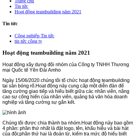
Trang chủ
Tin tức
Hoạt động teambuilding năm 2021
Tin tức
Công nghiệp Tin tức
tin tức công ty
Hoạt động teambuilding năm 2021
Hoạt động xây dựng đội nhóm của Công ty TNHH Thương
mại Quốc tế Yên Đài Amho
Ngày 15/06/2020 chúng tôi tổ chức hoạt động teambuilding
tại sân bóng rổ.Hoạt động này cung cấp một diễn đàn để
tăng cường giao tiếp và hiểu biết giữa các nhân viên, nâng
cao sự cống hiến của nhân viên, quảng bá văn hóa doanh
nghiệp và tăng cường sự gắn kết.
Chúng tôi được chia thành ba nhóm.Hoạt động này bao gồm
4 phần: phần thứ nhất là đặt logo, tên, khẩu hiệu và bài hát
của đội;phần thứ hai là đoán từ, kiểm tra mức độ hiểu biết