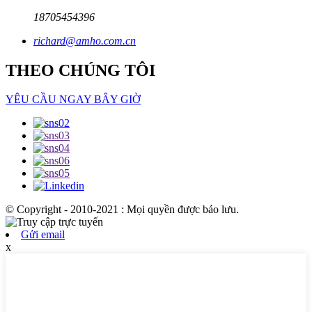
18705454396
richard@amho.com.cn
THEO CHÚNG TÔI
YÊU CẦU NGAY BÂY GIỜ
© Copyright - 2010-2021 : Mọi quyền được bảo lưu.
Gửi email
x