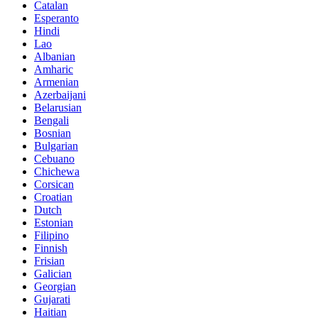
Catalan
Esperanto
Hindi
Lao
Albanian
Amharic
Armenian
Azerbaijani
Belarusian
Bengali
Bosnian
Bulgarian
Cebuano
Chichewa
Corsican
Croatian
Dutch
Estonian
Filipino
Finnish
Frisian
Galician
Georgian
Gujarati
Haitian