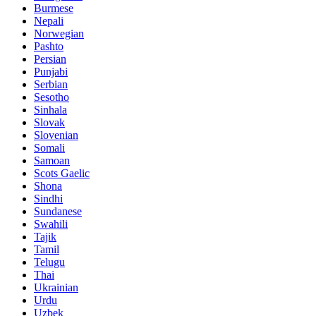
Burmese
Nepali
Norwegian
Pashto
Persian
Punjabi
Serbian
Sesotho
Sinhala
Slovak
Slovenian
Somali
Samoan
Scots Gaelic
Shona
Sindhi
Sundanese
Swahili
Tajik
Tamil
Telugu
Thai
Ukrainian
Urdu
Uzbek