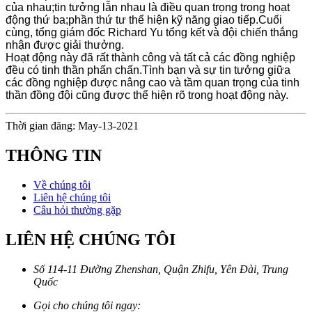
của nhau;tin tưởng lẫn nhau là điều quan trọng trong hoạt
động thứ ba;phần thứ tư thể hiện kỹ năng giao tiếp.Cuối
cùng, tổng giám đốc Richard Yu tổng kết và đội chiến thắng
nhận được giải thưởng.
Hoạt động này đã rất thành công và tất cả các đồng nghiệp
đều có tinh thần phấn chấn.Tình bạn và sự tin tưởng giữa
các đồng nghiệp được nâng cao và tầm quan trọng của tinh
thần đồng đội cũng được thể hiện rõ trong hoạt động này.
Thời gian đăng: May-13-2021
THÔNG TIN
Về chúng tôi
Liên hệ chúng tôi
Câu hỏi thường gặp
LIÊN HỆ CHÚNG TÔI
Số 114-11 Đường Zhenshan, Quận Zhifu, Yên Đài, Trung
Quốc
Gọi cho chúng tôi ngay: