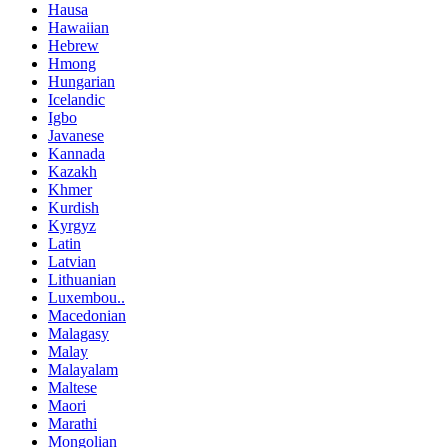
Hausa
Hawaiian
Hebrew
Hmong
Hungarian
Icelandic
Igbo
Javanese
Kannada
Kazakh
Khmer
Kurdish
Kyrgyz
Latin
Latvian
Lithuanian
Luxembou..
Macedonian
Malagasy
Malay
Malayalam
Maltese
Maori
Marathi
Mongolian