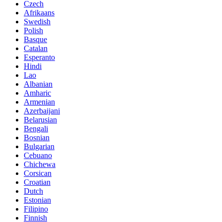
Czech
Afrikaans
Swedish
Polish
Basque
Catalan
Esperanto
Hindi
Lao
Albanian
Amharic
Armenian
Azerbaijani
Belarusian
Bengali
Bosnian
Bulgarian
Cebuano
Chichewa
Corsican
Croatian
Dutch
Estonian
Filipino
Finnish