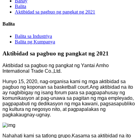
Bahay
Balita
Aktibidad sa pagbuo ng pangkat ng 2021
Balita
Balita sa Industriya
Balita ng Kumpanya
Aktibidad sa pagbuo ng pangkat ng 2021
Aktibidad sa pagbuo ng pangkat ng Yantai Amho
International Trade Co.,Ltd.
Hunyo 15, 2020, nag-organisa kami ng mga aktibidad sa
pagbuo ng koponan sa basketball court.Ang aktibidad na ito
ay nagbibigay ng isang forum para sa pagpapahusay ng
komunikasyon at pag-unawa sa pagitan ng mga empleyado,
pagpapabuti ng dedikasyon ng mga kawani, pagsasapubliko
ng kultura ng negosyo nito, at pagpapalakas ng
pagkakaugnay-ugnay.
Nahahati kami sa tatlong grupo.Kasama sa aktibidad na ito