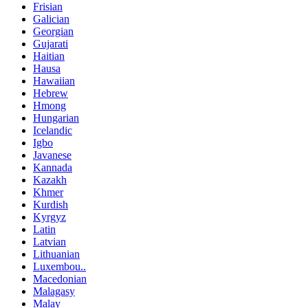
Frisian
Galician
Georgian
Gujarati
Haitian
Hausa
Hawaiian
Hebrew
Hmong
Hungarian
Icelandic
Igbo
Javanese
Kannada
Kazakh
Khmer
Kurdish
Kyrgyz
Latin
Latvian
Lithuanian
Luxembou..
Macedonian
Malagasy
Malay