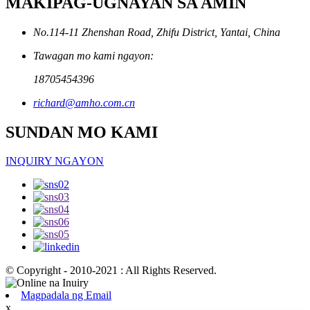
MAKIPAG-UGNAYAN SA AMIN
No.114-11 Zhenshan Road, Zhifu District, Yantai, China
Tawagan mo kami ngayon:
18705454396
richard@amho.com.cn
SUNDAN MO KAMI
INQUIRY NGAYON
© Copyright - 2010-2021 : All Rights Reserved.
Magpadala ng Email
x