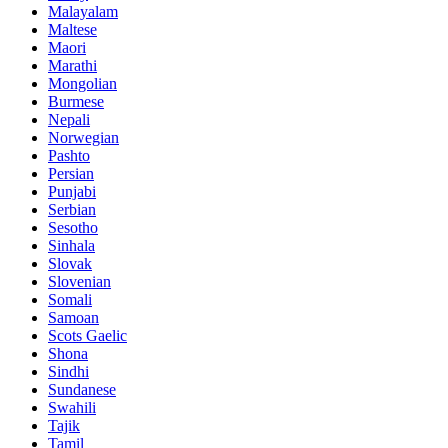
Malayalam
Maltese
Maori
Marathi
Mongolian
Burmese
Nepali
Norwegian
Pashto
Persian
Punjabi
Serbian
Sesotho
Sinhala
Slovak
Slovenian
Somali
Samoan
Scots Gaelic
Shona
Sindhi
Sundanese
Swahili
Tajik
Tamil